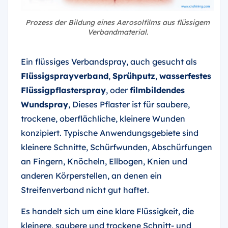
Prozess der Bildung eines Aerosolfilms aus flüssigem
Verbandmaterial.
Ein flüssiges Verbandspray, auch gesucht als
Flüssigsprayverband
,
Sprühputz
,
wasserfestes
Flüssigpflasterspray
, oder
filmbildendes
Wundspray
, Dieses Pflaster ist für saubere,
trockene, oberflächliche, kleinere Wunden
konzipiert. Typische Anwendungsgebiete sind
kleinere Schnitte, Schürfwunden, Abschürfungen
an Fingern, Knöcheln, Ellbogen, Knien und
anderen Körperstellen, an denen ein
Streifenverband nicht gut haftet.
Es handelt sich um eine klare Flüssigkeit, die
kleinere, saubere und trockene Schnitt- und