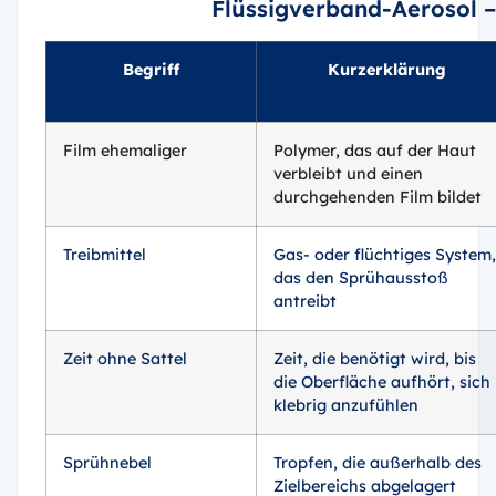
Flüssigverband-Aerosol –
Begriff
Kurzerklärung
Film ehemaliger
Polymer, das auf der Haut
verbleibt und einen
durchgehenden Film bildet
Treibmittel
Gas- oder flüchtiges System,
das den Sprühausstoß
antreibt
Zeit ohne Sattel
Zeit, die benötigt wird, bis
die Oberfläche aufhört, sich
klebrig anzufühlen
Sprühnebel
Tropfen, die außerhalb des
Zielbereichs abgelagert