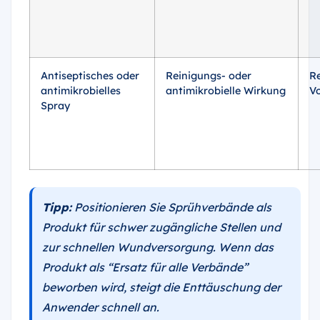
Antiseptisches oder
Reinigungs- oder
R
antimikrobielles
antimikrobielle Wirkung
V
Spray
Tipp:
Positionieren Sie Sprühverbände als
Produkt für schwer zugängliche Stellen und
zur schnellen Wundversorgung. Wenn das
Produkt als “Ersatz für alle Verbände”
beworben wird, steigt die Enttäuschung der
Anwender schnell an.