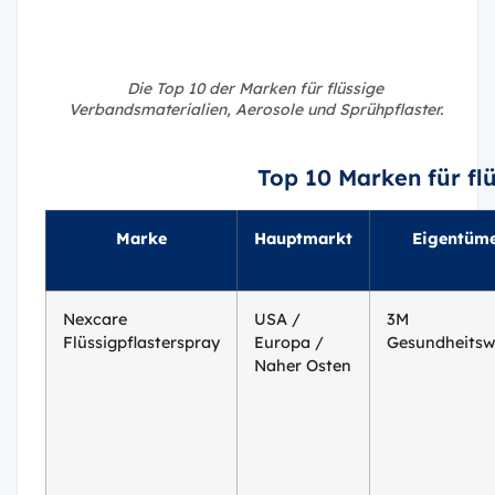
Die Top 10 der Marken für flüssige
Verbandsmaterialien, Aerosole und Sprühpflaster.
Top 10 Marken für flü
Marke
Hauptmarkt
Eigentüm
Nexcare
USA /
3M
Flüssigpflasterspray
Europa /
Gesundheits
Naher Osten