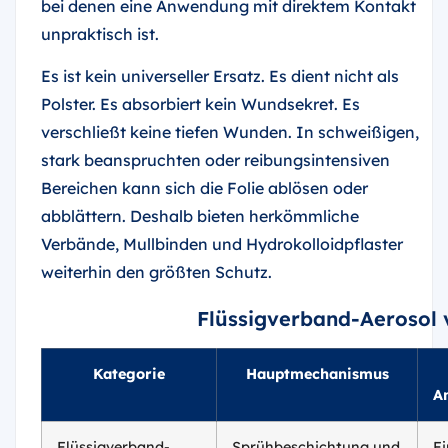
bei denen eine Anwendung mit direktem Kontakt
unpraktisch ist.
Es ist kein universeller Ersatz. Es dient nicht als
Polster. Es absorbiert kein Wundsekret. Es
verschließt keine tiefen Wunden. In schweißigen,
stark beanspruchten oder reibungsintensiven
Bereichen kann sich die Folie ablösen oder
abblättern. Deshalb bieten herkömmliche
Verbände, Mullbinden und Hydrokolloidpflaster
weiterhin den größten Schutz.
Flüssigverband-Aerosol 
Kategorie
Hauptmechanismus
A
Flüssigverband-
Sprühbeschichtung und
Fi