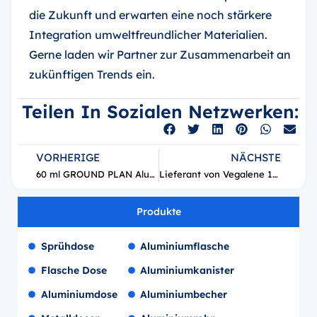
die Zukunft und erwarten eine noch stärkere
Integration umweltfreundlicher Materialien.
Gerne laden wir Partner zur Zusammenarbeit an
zukünftigen Trends ein.
Teilen In Sozialen Netzwerken:
VORHERIGE
NÄCHSTE
60 ml GROUND PLAN Aluminium-Sprühflasche
Lieferant von Vegalene 17oz Kochspray-Aerosoldose
Produkte
Sprühdose
Aluminiumflasche
Flasche Dose
Aluminiumkanister
Aluminiumdose
Aluminiumbecher