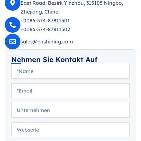
East Road, Bezirk Yinzhou, 315105 Ningbo,
Zhejiang, China.
+0086-574-87811501
+0086-574-87811502
sales@cnshining.com
Nehmen Sie Kontakt Auf