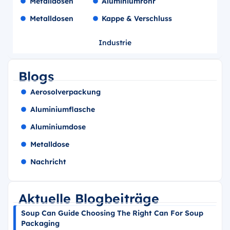
Metalldosen
Aluminiumrohr
Metalldosen
Kappe & Verschluss
Industrie
Blogs
Aerosolverpackung
Aluminiumflasche
Aluminiumdose
Metalldose
Nachricht
Aktuelle Blogbeiträge
Soup Can Guide Choosing The Right Can For Soup
Packaging