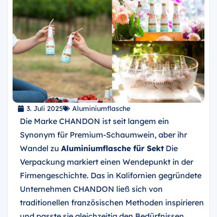
3. Juli 2025
Aluminiumflasche
Die Marke CHANDON ist seit langem ein
Synonym für Premium-Schaumwein, aber ihr
Wandel zu
Aluminiumflasche für Sekt
Die
Verpackung markiert einen Wendepunkt in der
Firmengeschichte. Das in Kalifornien gegründete
Unternehmen CHANDON ließ sich von
traditionellen französischen Methoden inspirieren
und passte sie gleichzeitig den Bedürfnissen