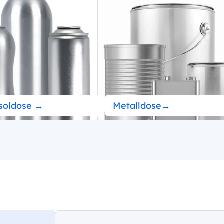
soldose →
Metalldose→