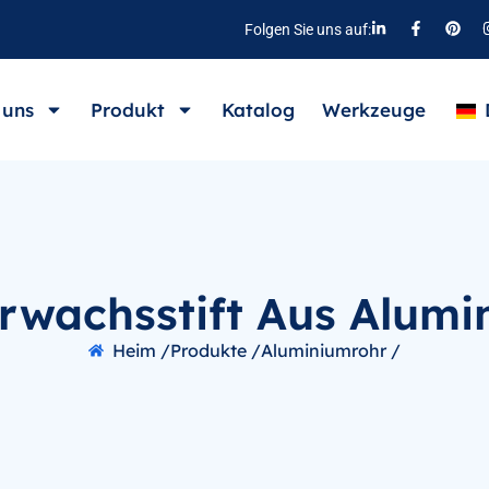
Folgen Sie uns auf:
 uns
Produkt
Katalog
Werkzeuge
rwachsstift Aus Alumi
Heim /
Produkte /
Aluminiumrohr /