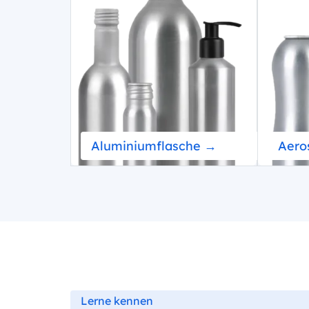
Aluminiumflasche →
Aero
Lerne kennen