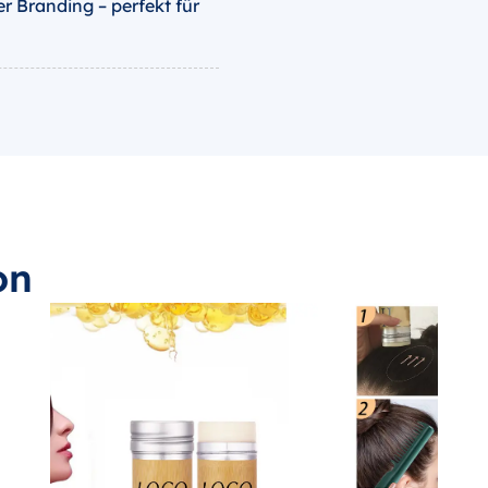
r Branding – perfekt für
on