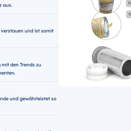
z aus.
 verstauen und ist somit
 mit den Trends zu
menten.
ände und gewährleistet so