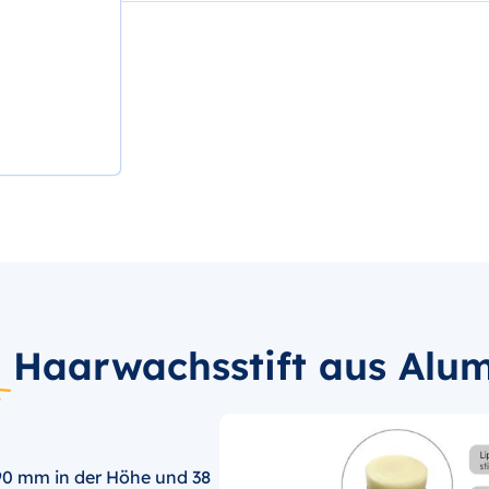
l
Haarwachsstift aus Alu
90 mm in der Höhe und 38