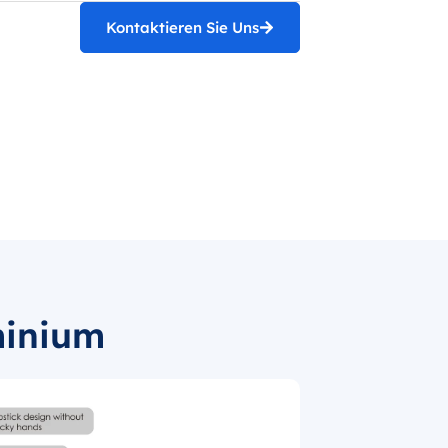
Kontaktieren Sie Uns
minium