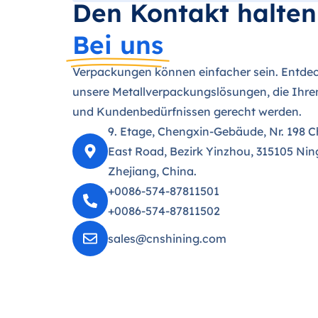
Den Kontakt halten
Bei uns
Verpackungen können einfacher sein. Entdec
unsere Metallverpackungslösungen, die Ihre
und Kundenbedürfnissen gerecht werden.
9. Etage, Chengxin-Gebäude, Nr. 198 
East Road, Bezirk Yinzhou, 315105 Nin
Zhejiang, China.
+0086-574-87811501
+0086-574-87811502
sales@cnshining.com