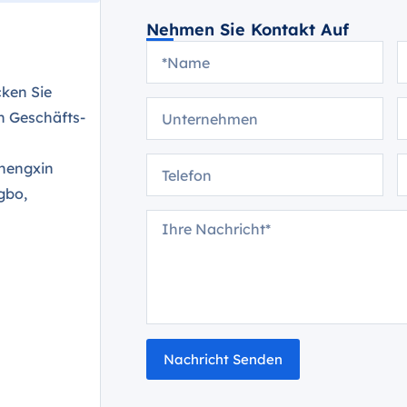
Nehmen Sie Kontakt Auf
ken Sie
n Geschäfts-
Chengxin
gbo,
Nachricht Senden