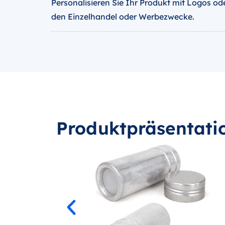
Personalisieren Sie Ihr Produkt mit Logos ode
den Einzelhandel oder Werbezwecke.
Produktpräsentati