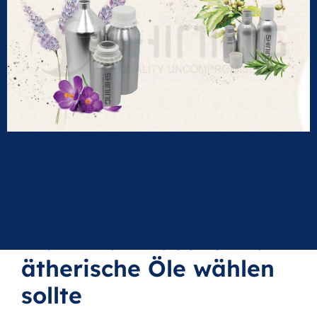
Warum man
Aluminiumflaschen für
ätherische Öle wählen
sollte