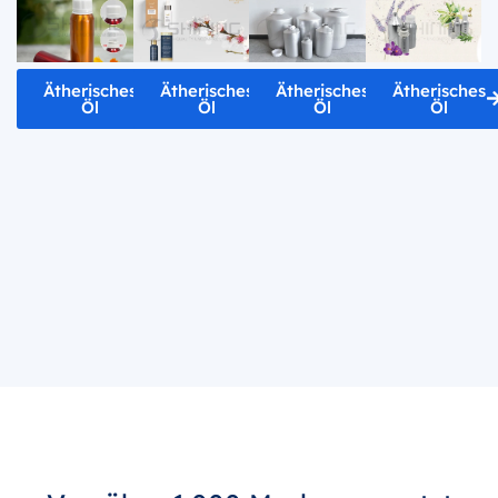
Ätherisches
Ätherisches
Ätherisches
Ätherisches
Öl
Öl
Öl
Öl