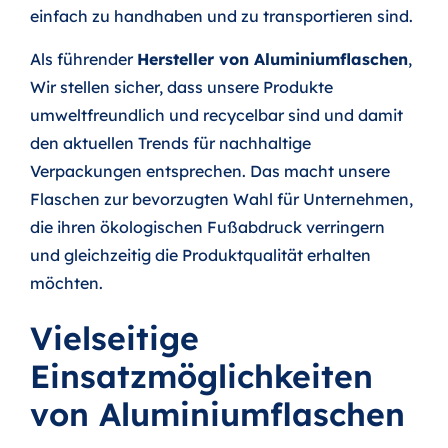
einfach zu handhaben und zu transportieren sind.
Als führender
Hersteller von Aluminiumflaschen
,
Wir stellen sicher, dass unsere Produkte
umweltfreundlich und recycelbar sind und damit
den aktuellen Trends für nachhaltige
Verpackungen entsprechen. Das macht unsere
Flaschen zur bevorzugten Wahl für Unternehmen,
die ihren ökologischen Fußabdruck verringern
und gleichzeitig die Produktqualität erhalten
möchten.
Vielseitige
Einsatzmöglichkeiten
von Aluminiumflaschen