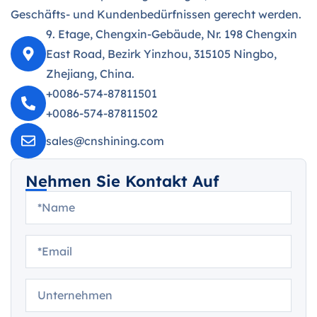
Geschäfts- und Kundenbedürfnissen gerecht werden.
9. Etage, Chengxin-Gebäude, Nr. 198 Chengxin
East Road, Bezirk Yinzhou, 315105 Ningbo,
Zhejiang, China.
+0086-574-87811501
+0086-574-87811502
sales@cnshining.com
Nehmen Sie Kontakt Auf