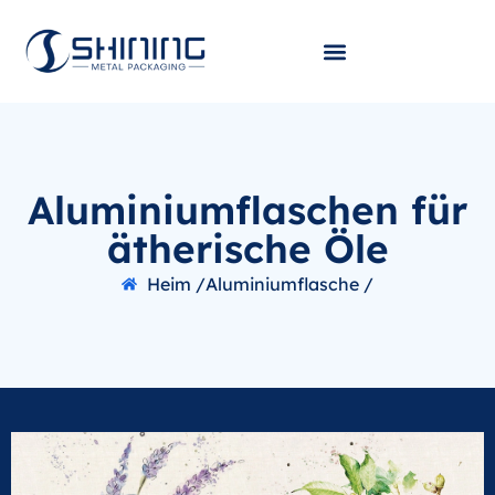
Aluminiumflaschen für
ätherische Öle
Heim /
Aluminiumflasche /