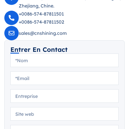
Zhejiang, Chine.
+0086-574-87811501
+0086-574-87811502
sales@cnshining.com
Entrer En Contact