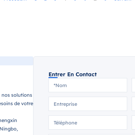
Entrer En Contact
 nos solutions
soins de votre
hengxin
 Ningbo,