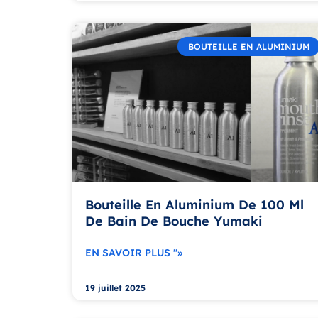
BOUTEILLE EN ALUMINIUM
Bouteille En Aluminium De 100 Ml
De Bain De Bouche Yumaki
EN SAVOIR PLUS "»
19 juillet 2025