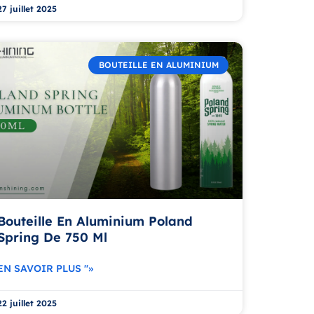
27 juillet 2025
BOUTEILLE EN ALUMINIUM
Bouteille En Aluminium Poland
Spring De 750 Ml
EN SAVOIR PLUS "»
22 juillet 2025