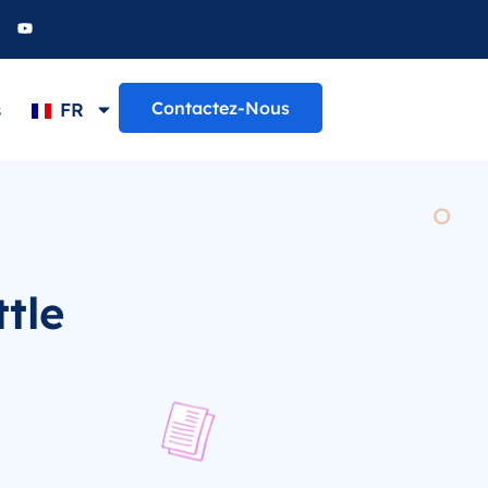
Contactez-Nous
s
FR
tle