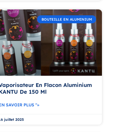
BOUTEILLE EN ALUMINIUM
Vaporisateur En Flacon Aluminium
KANTU De 150 Ml
EN SAVOIR PLUS "»
16 juillet 2025