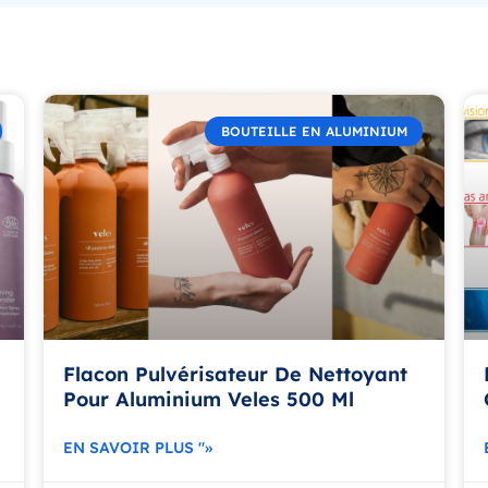
BOUTEILLE EN ALUMINIUM
Flacon Pulvérisateur De Nettoyant
Pour Aluminium Veles 500 Ml
EN SAVOIR PLUS "»