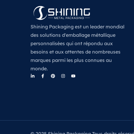
Shining Packaging est un leader mondial
des solutions d'emballage métallique
personnalisées qui ont répondu aux
besoins et aux attentes de nombreuses
marques parmi les plus connues au
monde.
© 2025 Shining Packaging Tous droits réserv