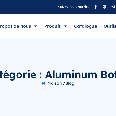
Suivez-nous sur :
ropos de nous
Produit
Catalogue
Outil
tégorie : Aluminum Bot
Maison /
Blog