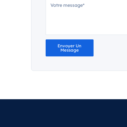
Envoyer Un
Message