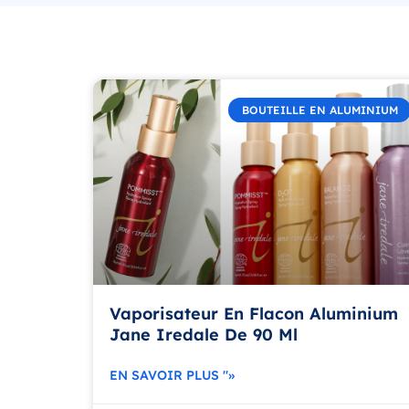
BOUTEILLE EN ALUMINIUM
Vaporisateur En Flacon Aluminium
Jane Iredale De 90 Ml
EN SAVOIR PLUS "»