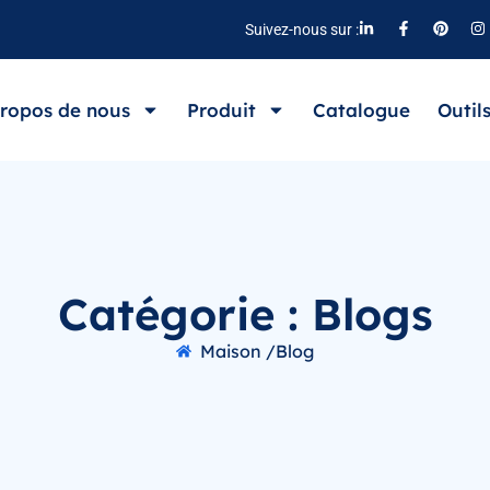
Suivez-nous sur :
ropos de nous
Produit
Catalogue
Outil
Catégorie : Blogs
Maison /
Blog