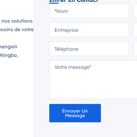
 nos solutions
soins de votre
hengxin
 Ningbo,
Envoyer Un
Message