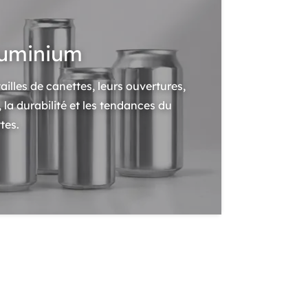
luminium
ailles de canettes, leurs ouvertures,
, la durabilité et les tendances du
tes.