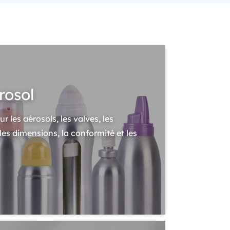
rosol
 les aérosols, les valves, les
 les dimensions, la conformité et les