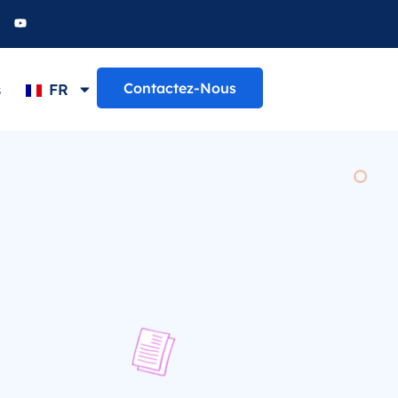
Contactez-Nous
s
FR