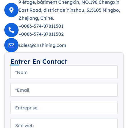
9 étage, bâtiment Chengxin, NO.198 Chengxin
East Road, district de Yinzhou, 315105 Ningbo,
Zhejiang, Chine.
+0086-574-87811501
+0086-574-87811502
sales@cnshining.com
Entrer En Contact