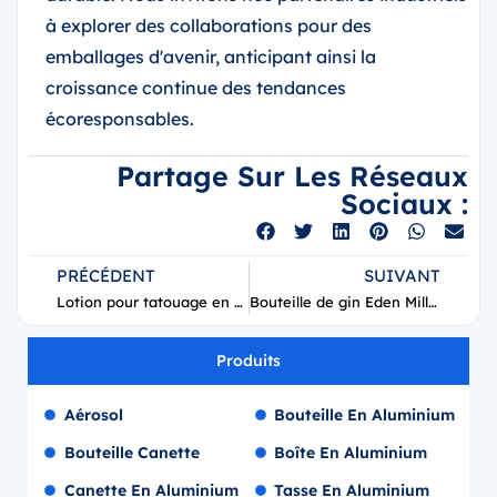
à explorer des collaborations pour des
emballages d'avenir, anticipant ainsi la
croissance continue des tendances
écoresponsables.
Partage Sur Les Réseaux
Sociaux :
PRÉCÉDENT
SUIVANT
Lotion pour tatouage en flacon aluminium de 125 ml - Désolée maman
Bouteille de gin Eden Mill en aluminium de 250 ml, cocktail prêt à boire
Produits
Aérosol
Bouteille En Aluminium
Bouteille Canette
Boîte En Aluminium
Canette En Aluminium
Tasse En Aluminium