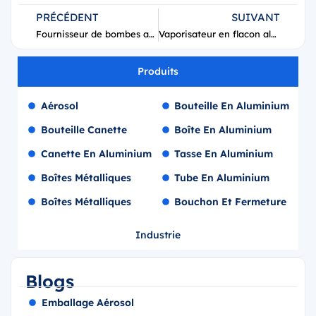
PRÉCÉDENT
SUIVANT
Fournisseur de bombes aérosols écologiques RŌZ pour le soulèvement des racines
Vaporisateur en flacon aluminium KANTU de 150 ml
Produits
Aérosol
Bouteille En Aluminium
Bouteille Canette
Boîte En Aluminium
Canette En Aluminium
Tasse En Aluminium
Boîtes Métalliques
Tube En Aluminium
Boîtes Métalliques
Bouchon Et Fermeture
Industrie
Blogs
Emballage Aérosol