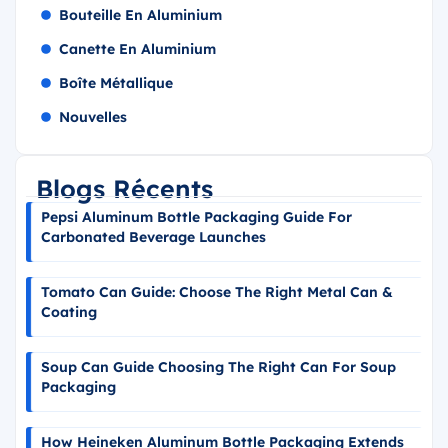
Bouteille En Aluminium
Canette En Aluminium
Boîte Métallique
Nouvelles
Blogs Récents
Pepsi Aluminum Bottle Packaging Guide For
Carbonated Beverage Launches
Tomato Can Guide: Choose The Right Metal Can &
Coating
Soup Can Guide Choosing The Right Can For Soup
Packaging
How Heineken Aluminum Bottle Packaging Extends