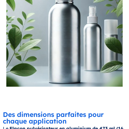
Des dimensions parfaites pour
chaque application
Le
Flacon pulvérisateur en aluminium de 473 ml (16