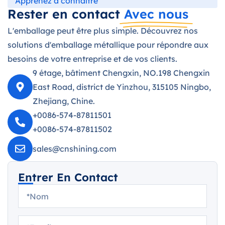
Apprenez à connaître
Rester en contact
Avec nous
L'emballage peut être plus simple. Découvrez nos
solutions d'emballage métallique pour répondre aux
besoins de votre entreprise et de vos clients.
9 étage, bâtiment Chengxin, NO.198 Chengxin
East Road, district de Yinzhou, 315105 Ningbo,
Zhejiang, Chine.
+0086-574-87811501
+0086-574-87811502
sales@cnshining.com
Entrer En Contact