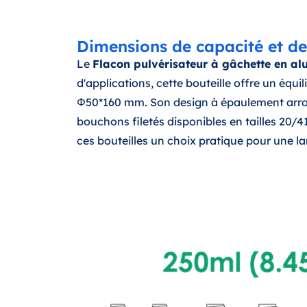
Dimensions de capacité et de
Le
Flacon pulvérisateur à gâchette en a
d'applications, cette bouteille offre un équi
Φ50*160 mm. Son design à épaulement arrond
bouchons filetés disponibles en tailles 20/
ces bouteilles un choix pratique pour une 