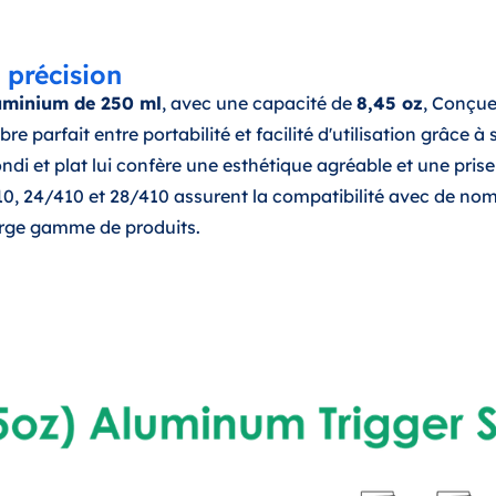
 précision
luminium de 250 ml
, avec une capacité de
8,45 oz
, Conçue
libre parfait entre portabilité et facilité d'utilisation gr
i et plat lui confère une esthétique agréable et une prise
410, 24/410 et 28/410 assurent la compatibilité avec de nom
large gamme de produits.