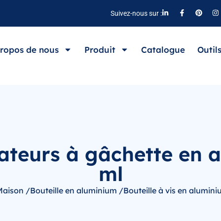
Suivez-nous sur :
ropos de nous
Produit
Catalogue
Outil
sateurs à gâchette en 
ml
Maison /
Bouteille en aluminium /
Bouteille à vis en alumini