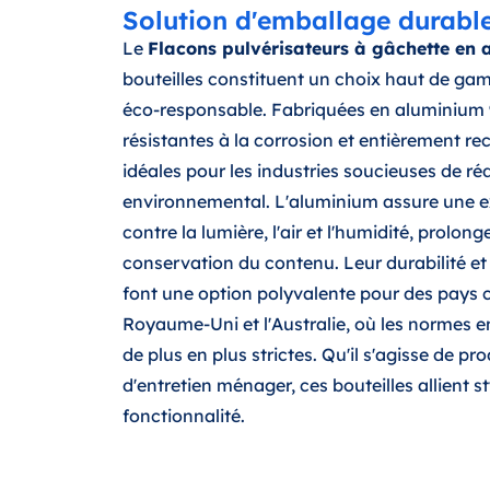
Solution d'emballage durable
Le
Flacons pulvérisateurs à gâchette en
bouteilles constituent un choix haut de g
éco-responsable. Fabriquées en aluminium 99
résistantes à la corrosion et entièrement rec
idéales pour les industries soucieuses de ré
environnemental. L'aluminium assure une ex
contre la lumière, l'air et l'humidité, prolon
conservation du contenu. Leur durabilité et
font une option polyvalente pour des pays 
Royaume-Uni et l'Australie, où les normes 
de plus en plus strictes. Qu'il s'agisse de pr
d'entretien ménager, ces bouteilles allient sty
fonctionnalité.