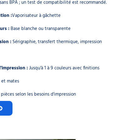
sans BPA ; un test de compatibilité est recommandé.
tion :
Vaporisateur à gâchette
urs :
Base blanche ou transparente
sion :
Sérigraphie, transfert thermique, impression
l'impression :
Jusqu'à 1 à 9 couleurs avec finitions
s et mates
 pièces selon les besoins d'impression