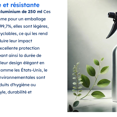
 et résistante
 aluminium de 250 ml
Ces
amme pour un emballage
,7%, elles sont légères,
yclables, ce qui les rend
duire leur impact
cellente protection
geant ainsi la durée de
 leur design élégant en
comme les États-Unis, le
environnementales sont
oduits d'hygiène ou
le, durabilité et