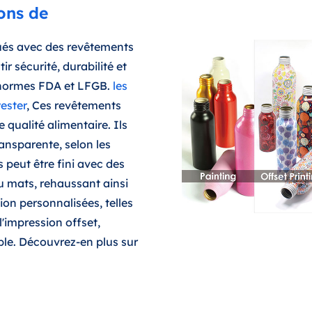
ons de
ués avec des revêtements
ir sécurité, durabilité et
x normes FDA et LFGB.
les
ester
, Ces revêtements
e qualité alimentaire. Ils
ransparente, selon les
s peut être fini avec des
u mats, rehaussant ainsi
ion personnalisées, telles
l'impression offset,
le. Découvrez-en plus sur