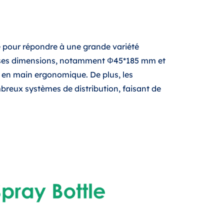
 pour répondre à une grande variété
âce à ses dimensions, notamment Φ45*185 mm et
 en main ergonomique. De plus, les
breux systèmes de distribution, faisant de