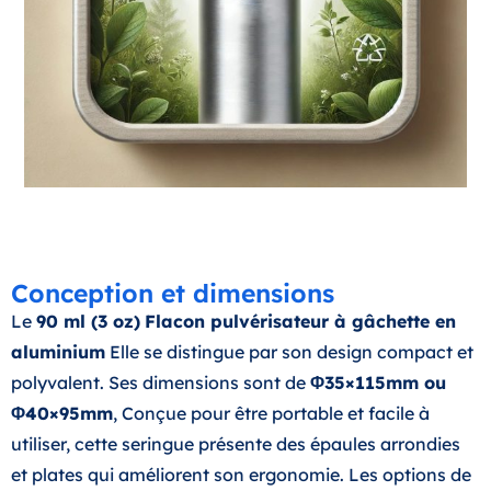
Conception et dimensions
Le
90 ml (3 oz)
Flacon pulvérisateur à gâchette en
aluminium
Elle se distingue par son design compact et
polyvalent. Ses dimensions sont de
Φ35×115mm ou
Φ40×95mm
, Conçue pour être portable et facile à
utiliser, cette seringue présente des épaules arrondies
et plates qui améliorent son ergonomie. Les options de