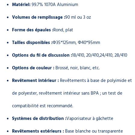
Matériel:
99.7% 1070A Aluminium
Volumes de remplissage :
90 ml ou 3 oz
Forme des épaules :
Rond, plat
Tailles disponibles :
Φ35*125mm, Φ40*95mm
Options du fil de discussion :
18/410, 20/410,24/410, 28/410
Options de couleur :
Brossé, noir, blanc, etc.
Revêtement intérieur :
Revêtements à base de polyimide et
de polyester, revêtement intérieur sans BPA ; un test de
compatibilité est recommandé.
Systèmes de distribution :
Vaporisateur à gâchette
Revêtements extérieurs :
Base blanche ou transparente