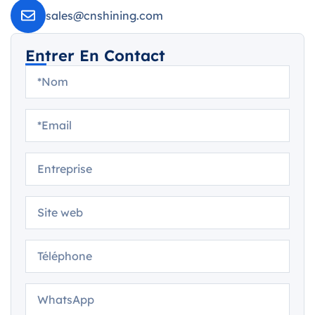
sales@cnshining.com
Entrer En Contact