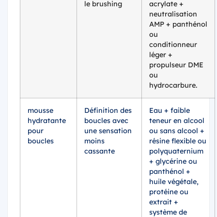
le brushing
acrylate +
neutralisation
AMP + panthénol
ou
conditionneur
léger +
propulseur DME
ou
hydrocarbure.
mousse
Définition des
Eau + faible
hydratante
boucles avec
teneur en alcool
pour
une sensation
ou sans alcool +
boucles
moins
résine flexible ou
cassante
polyquaternium
+ glycérine ou
panthénol +
huile végétale,
protéine ou
extrait +
système de