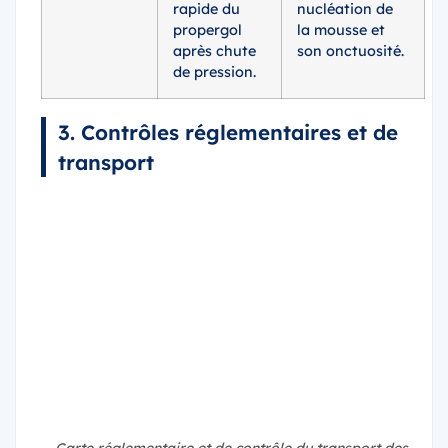
rapide du
nucléation de
propergol
la mousse et
après chute
son onctuosité.
de pression.
3. Contrôles réglementaires et de
transport
Carte réglementaire et de contrôle du transport des