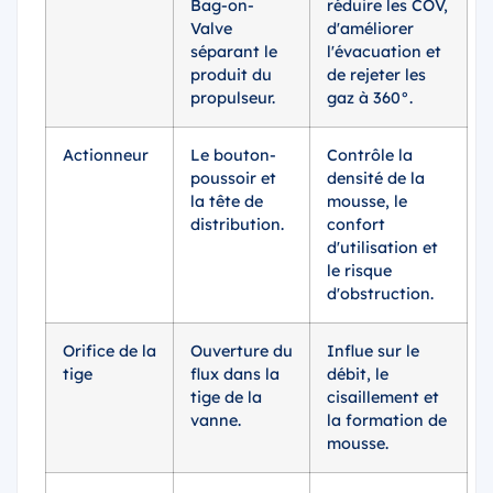
Bag-on-
réduire les COV,
Valve
d'améliorer
séparant le
l'évacuation et
produit du
de rejeter les
propulseur.
gaz à 360°.
Actionneur
Le bouton-
Contrôle la
poussoir et
densité de la
la tête de
mousse, le
distribution.
confort
d'utilisation et
le risque
d'obstruction.
Orifice de la
Ouverture du
Influe sur le
tige
flux dans la
débit, le
tige de la
cisaillement et
vanne.
la formation de
mousse.