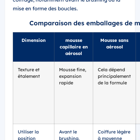
mise en forme des boucles.
Comparaison des emballages de mo
Dimension
mousse
Mousse sans
capillaire en
aérosol
aérosol
Texture et
Mousse fine,
Cela dépend
étalement
expansion
principalement
rapide
de la formule
Utiliser la
Avant le
Coiffure légère
position
brushing,
à moyenne