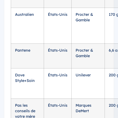
Australien
États-Unis
Procter &
170 
Gamble
Pantene
États-Unis
Procter &
6,6 o
Gamble
Dove
États-Unis
Unilever
200 
Style+Soin
Pas les
États-Unis
Marques
200 
conseils de
DeMert
votre mère