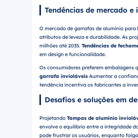
Tendências de mercado e
O mercado de garrafas de alumínio para 
atributos de leveza e durabilidade. As p
milhões até 2035.
Tendências de fechame
em design e funcionalidade.
Os consumidores preferem embalagens q
garrafa invioláveis
Aumentar a confiança
tendência incentiva os fabricantes a inv
Desafios e soluções em de
Projetando
Tampas de alumínio invioláv
envolve o equilíbrio entre a integridade 
pode frustrar os usuários, enquanto fol