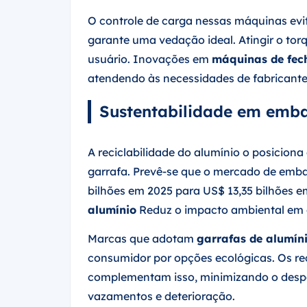
O controle de carga nessas máquinas ev
garante uma vedação ideal. Atingir o torq
usuário. Inovações em
máquinas de fe
atendendo às necessidades de fabricante
Sustentabilidade em emba
A reciclabilidade do alumínio o posicio
garrafa. Prevê-se que o mercado de emba
bilhões em 2025 para US$ 13,35 bilhões 
alumínio
Reduz o impacto ambiental em 
Marcas que adotam
garrafas de alumíni
consumidor por opções ecológicas. Os re
complementam isso, minimizando o desper
vazamentos e deterioração.