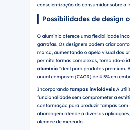
conscientização do consumidor sobre a 
Possibilidades de design 
O alumínio oferece uma flexibilidade i
garrafas. Os designers podem criar conto
marca, aumentando o apelo visual dos pro
permite formas complexas, tornando-o id
alumínio
Ideal para produtos premium. 
anual composta (CAGR) de 4,5% em embal
Incorporando
tampas invioláveis
A util
funcionalidade sem comprometer a estét
conformação para produzir tampas com en
abordagem atende a diversas aplicações, 
alcance de mercado.