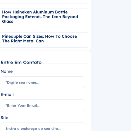
How Heineken Aluminum Bottle
Packaging Extends The Icon Beyond
Glass
Pineapple Can Sizes: How To Choose
The Right Metal Can
Entre Em Contato
Nome
E-mail
Site