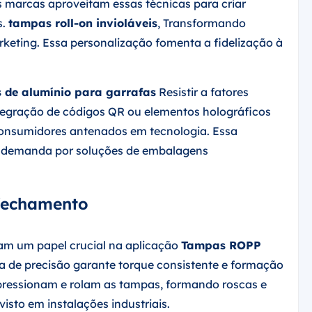
s marcas aproveitam essas técnicas para criar
s.
tampas roll-on invioláveis
, Transformando
eting. Essa personalização fomenta a fidelização à
 de alumínio para garrafas
Resistir a fatores
tegração de códigos QR ou elementos holográficos
consumidores antenados em tecnologia. Essa
e demanda por soluções de embalagens
fechamento
m um papel crucial na aplicação
Tampas ROPP
ia de precisão garante torque consistente e formação
ressionam e rolam as tampas, formando roscas e
isto em instalações industriais.