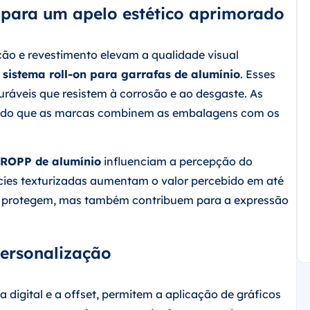
 para um apelo estético aprimorado
ão e revestimento elevam a qualidade visual
sistema roll-on para garrafas de alumínio
. Esses
áveis que resistem à corrosão e ao desgaste. As
indo que as marcas combinem as embalagens com os
ROPP de alumínio
influenciam a percepção do
cies texturizadas aumentam o valor percebido em até
s protegem, mas também contribuem para a expressão
Personalização
igital e a offset, permitem a aplicação de gráficos