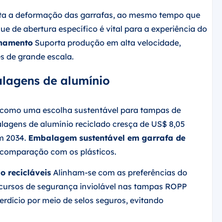
ita a deformação das garrafas, ao mesmo tempo que
ue de abertura específico é vital para a experiência do
chamento
Suporta produção em alta velocidade,
s de grande escala.
lagens de alumínio
na como uma escolha sustentável para tampas de
lagens de alumínio reciclado cresça de US$ 8,05
em 2034.
Embalagem sustentável em garrafa de
comparação com os plásticos.
o recicláveis
Alinham-se com as preferências do
cursos de segurança inviolável nas tampas ROPP
dício por meio de selos seguros, evitando