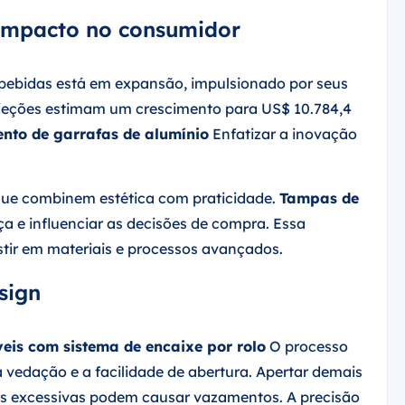
 impacto no consumidor
bebidas está em expansão, impulsionado por seus
rojeções estimam um crescimento para US$ 10.784,4
nto de garrafas de alumínio
Enfatizar a inovação
ue combinem estética com praticidade.
Tampas de
 e influenciar as decisões de compra. Essa
estir em materiais e processos avançados.
sign
eis com sistema de encaixe por rolo
O processo
da vedação e a facilidade de abertura. Apertar demais
gas excessivas podem causar vazamentos. A precisão