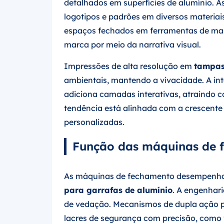
detalhados em superfícies de alumínio. A
logotipos e padrões em diversos materiai
espaços fechados em ferramentas de mark
marca por meio da narrativa visual.
Impressões de alta resolução em
tampas
ambientais, mantendo a vivacidade. A in
adiciona camadas interativas, atraindo 
tendência está alinhada com a crescent
personalizadas.
Função das máquinas de 
As máquinas de fechamento desempenha
para garrafas de alumínio
. A engenhar
de vedação. Mecanismos de dupla ação p
lacres de segurança com precisão, como v