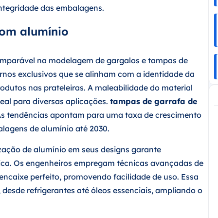
integridade das embalagens.
com alumínio
ncomparável na modelagem de gargalos e tampas de
rnos exclusivos que se alinham com a identidade da
dutos nas prateleiras. A maleabilidade do material
eal para diversas aplicações.
tampas de garrafa de
As tendências apontam para uma taxa de crescimento
agens de alumínio até 2030.
ização de alumínio em seus designs garante
ica. Os engenheiros empregam técnicas avançadas de
caixe perfeito, promovendo facilidade de uso. Essa
desde refrigerantes até óleos essenciais, ampliando o