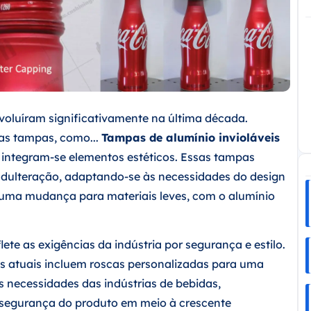
voluíram significativamente na última década.
 as tampas, como...
Tampas de alumínio invioláveis
 integram-se elementos estéticos. Essas tampas
adulteração, adaptando-se às necessidades do design
uma mudança para materiais leves, com o alumínio
lete as exigências da indústria por segurança e estilo.
as atuais incluem roscas personalizadas para uma
 necessidades das indústrias de bebidas,
a segurança do produto em meio à crescente