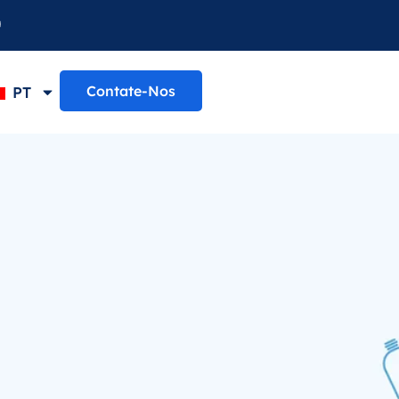
Contate-Nos
PT