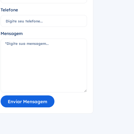
Telefone
Mensagem
Enviar Mensagem