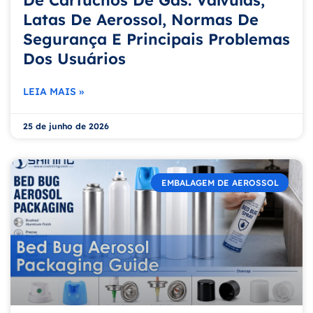
De Cartuchos De Gás: Válvulas,
Latas De Aerossol, Normas De
Segurança E Principais Problemas
Dos Usuários
LEIA MAIS »
25 de junho de 2026
EMBALAGEM DE AEROSSOL