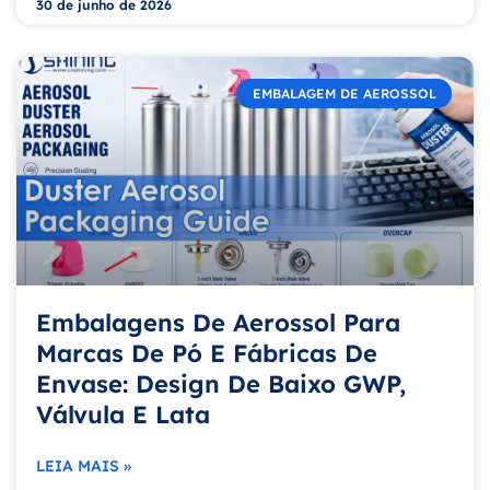
30 de junho de 2026
EMBALAGEM DE AEROSSOL
Embalagens De Aerossol Para
Marcas De Pó E Fábricas De
Envase: Design De Baixo GWP,
Válvula E Lata
LEIA MAIS »