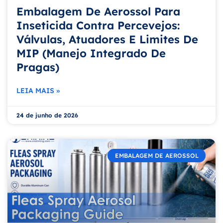
Embalagem De Aerossol Para
Inseticida Contra Percevejos:
Válvulas, Atuadores E Limites De
MIP (Manejo Integrado De
Pragas)
LEIA MAIS »
24 de junho de 2026
EMBALAGEM DE AEROSSOL