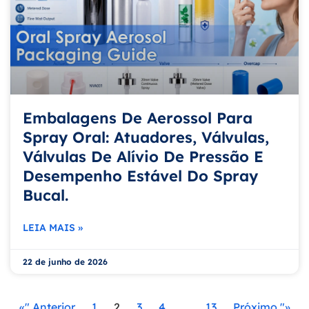
Embalagens De Aerossol Para
Spray Oral: Atuadores, Válvulas,
Válvulas De Alívio De Pressão E
Desempenho Estável Do Spray
Bucal.
LEIA MAIS »
22 de junho de 2026
«" Anterior
1
2
3
4
…
13
Próximo "»