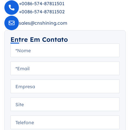
+0086-574-87811501
+0086-574-87811502
sales@cnshining.com
Entre Em Contato