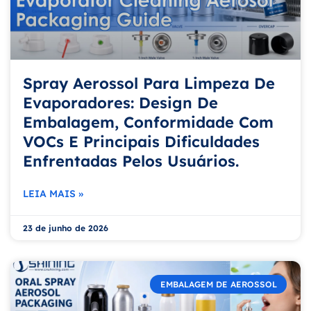
Spray Aerossol Para Limpeza De
Evaporadores: Design De
Embalagem, Conformidade Com
VOCs E Principais Dificuldades
Enfrentadas Pelos Usuários.
LEIA MAIS »
23 de junho de 2026
EMBALAGEM DE AEROSSOL