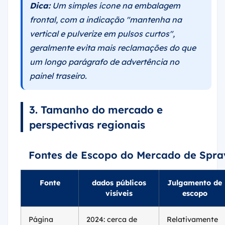
frontal, com a indicação "mantenha na
vertical e pulverize em pulsos curtos",
geralmente evita mais reclamações do que
um longo parágrafo de advertência no
painel traseiro.
3. Tamanho do mercado e
perspectivas regionais
Fontes de Escopo do Mercado de Spra
Fonte
dados públicos
Julgamento de
visíveis
escopo
Página
2024: cerca de
Relativamente
global de
US$ 132 milhões;
estreito, quase