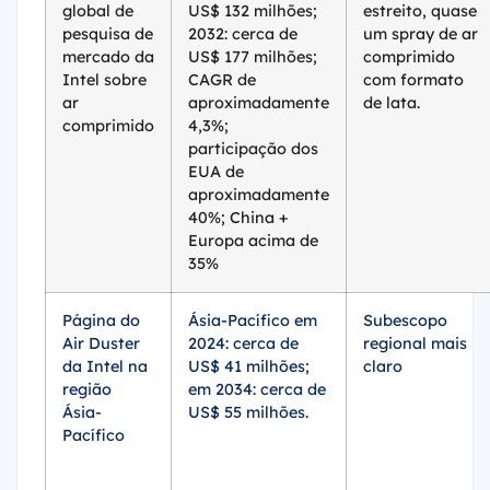
pesquisa de
2032: cerca de
um spray de ar
mercado da
US$ 177 milhões;
comprimido
Intel sobre
CAGR de
com formato
ar
aproximadamente
de lata.
comprimido
4,3%;
participação dos
EUA de
aproximadamente
40%; China +
Europa acima de
35%
Página do
Ásia-Pacífico em
Subescopo
Air Duster
2024: cerca de
regional mais
da Intel na
US$ 41 milhões;
claro
região
em 2034: cerca de
Ásia-
US$ 55 milhões.
Pacífico