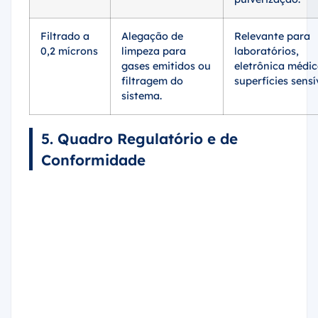
Filtrado a
Alegação de
Relevante para
0,2 mícrons
limpeza para
laboratórios,
gases emitidos ou
eletrônica médic
filtragem do
superfícies sensí
sistema.
5. Quadro Regulatório e de
Conformidade