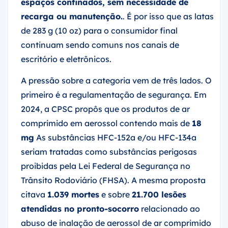
recarga ou manutenção.
. É por isso que as latas
de 283 g (10 oz) para o consumidor final
continuam sendo comuns nos canais de
escritório e eletrônicos.
A pressão sobre a categoria vem de três lados. O
primeiro é a regulamentação de segurança. Em
2024, a CPSC propôs que os produtos de ar
comprimido em aerossol contendo mais de
18
mg
As substâncias HFC-152a e/ou HFC-134a
seriam tratadas como substâncias perigosas
proibidas pela Lei Federal de Segurança no
Trânsito Rodoviário (FHSA). A mesma proposta
citava
1.039 mortes
e sobre
21.700 lesões
atendidas no pronto-socorro
relacionado ao
abuso de inalação de aerossol de ar comprimido