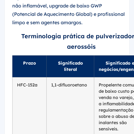
não inflamável, upgrade de baixo GWP
(Potencial de Aquecimento Global) e profissional
limpo e sem agentes amargos.
Terminologia prática de pulverizado
aerossóis
Prazo
Significado
Significado 
literal
negócios/engen
HFC-152a
1,1-difluoroetano
Propelente com
de baixo custo p
venda no varejo
a inflamabilidad
regulamentação
sobre o abuso d
inalantes são
sensíveis.