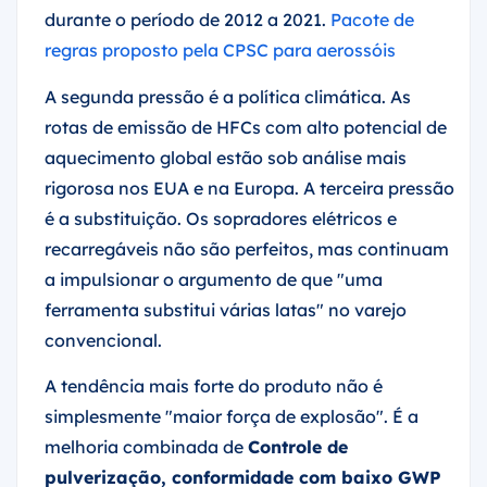
durante o período de 2012 a 2021.
Pacote de
regras proposto pela CPSC para aerossóis
A segunda pressão é a política climática. As
rotas de emissão de HFCs com alto potencial de
aquecimento global estão sob análise mais
rigorosa nos EUA e na Europa. A terceira pressão
é a substituição. Os sopradores elétricos e
recarregáveis não são perfeitos, mas continuam
a impulsionar o argumento de que "uma
ferramenta substitui várias latas" no varejo
convencional.
A tendência mais forte do produto não é
simplesmente "maior força de explosão". É a
melhoria combinada de
Controle de
pulverização, conformidade com baixo GWP