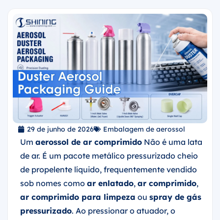
29 de junho de 2026
Embalagem de aerossol
Um
aerossol de ar comprimido
Não é uma lata
de ar. É um pacote metálico pressurizado cheio
de propelente líquido, frequentemente vendido
sob nomes como
ar enlatado
,
ar comprimido
,
ar comprimido para limpeza
ou
spray de gás
pressurizado
. Ao pressionar o atuador, o
propelente passa rapidamente pela válvula,