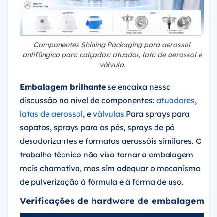
Componentes Shining Packaging para aerossol
antifúngico para calçados: atuador, lata de aerossol e
válvula.
Embalagem brilhante
se encaixa nessa
discussão no nível de componentes:
atuadores
,
latas de aerossol
, e
válvulas
Para sprays para
sapatos, sprays para os pés, sprays de pó
desodorizantes e formatos aerossóis similares. O
trabalho técnico não visa tornar a embalagem
mais chamativa, mas sim adequar o mecanismo
de pulverização à fórmula e à forma de uso.
Verificações de hardware de embalagem par