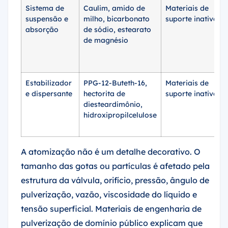
Sistema de
Caulim, amido de
Materiais de
suspensão e
milho, bicarbonato
suporte inativos
absorção
de sódio, estearato
de magnésio
Estabilizador
PPG-12-Buteth-16,
Materiais de
e dispersante
hectorita de
suporte inativos
diesteardimônio,
hidroxipropilcelulose
A atomização não é um detalhe decorativo. O
tamanho das gotas ou partículas é afetado pela
estrutura da válvula, orifício, pressão, ângulo de
pulverização, vazão, viscosidade do líquido e
tensão superficial. Materiais de engenharia de
pulverização de domínio público explicam que