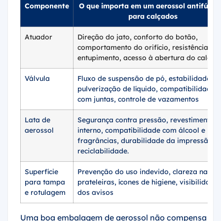
Componente
O que importa em um aerossol antifúngi
para calçados
Atuador
Direção do jato, conforto do botão,
comportamento do orifício, resistência ao
entupimento, acesso à abertura do calçad
Válvula
Fluxo de suspensão de pó, estabilidade d
pulverização de líquido, compatibilidade
com juntas, controle de vazamentos
Lata de
Segurança contra pressão, revestimento
aerossol
interno, compatibilidade com álcool e
fragrâncias, durabilidade da impressão,
reciclabilidade.
Superfície
Prevenção do uso indevido, clareza nas
para tampa
prateleiras, ícones de higiene, visibilidade
e rotulagem
dos avisos
Uma boa embalagem de aerossol não compensa