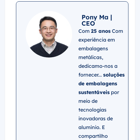
Pony Ma |
CEO
Com
25 anos
Com
experiência em
embalagens
metálicas,
dedicamo-nos a
fornecer...
soluções
de embalagens
sustentáveis
por
meio de
tecnologias
inovadoras de
alumínio. E
compartilho