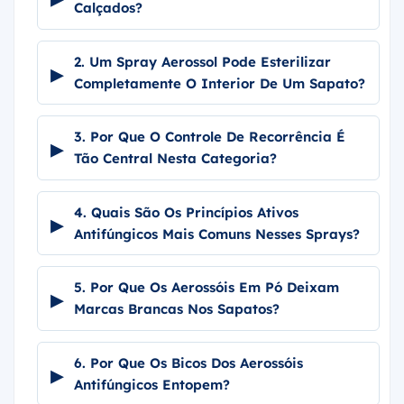
Calçados?
2. Um Spray Aerossol Pode Esterilizar
▸
Completamente O Interior De Um Sapato?
3. Por Que O Controle De Recorrência É
▸
Tão Central Nesta Categoria?
4. Quais São Os Princípios Ativos
▸
Antifúngicos Mais Comuns Nesses Sprays?
5. Por Que Os Aerossóis Em Pó Deixam
▸
Marcas Brancas Nos Sapatos?
6. Por Que Os Bicos Dos Aerossóis
▸
Antifúngicos Entopem?