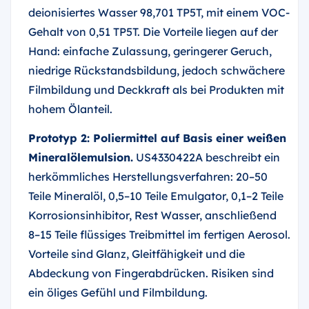
deionisiertes Wasser 98,701 TP5T, mit einem VOC-
Gehalt von 0,51 TP5T. Die Vorteile liegen auf der
Hand: einfache Zulassung, geringerer Geruch,
niedrige Rückstandsbildung, jedoch schwächere
Filmbildung und Deckkraft als bei Produkten mit
hohem Ölanteil.
Prototyp 2: Poliermittel auf Basis einer weißen
Mineralölemulsion.
US4330422A beschreibt ein
herkömmliches Herstellungsverfahren: 20–50
Teile Mineralöl, 0,5–10 Teile Emulgator, 0,1–2 Teile
Korrosionsinhibitor, Rest Wasser, anschließend
8–15 Teile flüssiges Treibmittel im fertigen Aerosol.
Vorteile sind Glanz, Gleitfähigkeit und die
Abdeckung von Fingerabdrücken. Risiken sind
ein öliges Gefühl und Filmbildung.