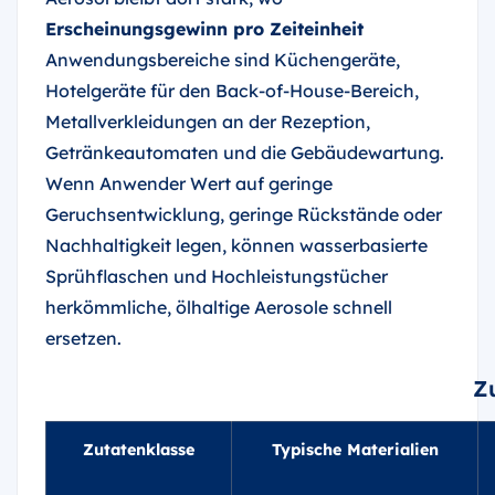
Erscheinungsgewinn pro Zeiteinheit
Anwendungsbereiche sind Küchengeräte,
Hotelgeräte für den Back-of-House-Bereich,
Metallverkleidungen an der Rezeption,
Getränkeautomaten und die Gebäudewartung.
Wenn Anwender Wert auf geringe
Geruchsentwicklung, geringe Rückstände oder
Nachhaltigkeit legen, können wasserbasierte
Sprühflaschen und Hochleistungstücher
herkömmliche, ölhaltige Aerosole schnell
ersetzen.
Z
Zutatenklasse
Typische Materialien