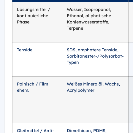
Lösungsmittel /
Wasser, Isopropanol,
kontinuierliche
Ethanol, aliphatische
Phase
Kohlenwasserstoffe,
Terpene
Tenside
SDS, amphotere Tenside,
Sorbitanester-/Polysorbat-
Typen
Polnisch / Film
Weißes Mineralöl, Wachs,
ehem.
Acrylpolymer
Gleitmittel / Anti-
Dimethicon, PDMS,