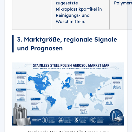
zugesetzte
Polymere
Mikroplastikpartikel in
Reinigungs- und
Waschmitteln.
3. Marktgröße, regionale Signale
und Prognosen