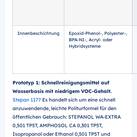
Innenbeschichtung
Epoxid-Phenol-, Polyester-,
BPA-NI-, Acryl- oder
Hybridsysteme
Prototyp 1: Schnellreinigungsmittel auf
Wasserbasis mit niedrigem VOC-Gehalt.
Stepan 1177
Es handelt sich um eine schnell
anzuwendende, leichte Politurformel für den
öffentlichen Gebrauch: STEPANOL WA-EXTRA
0,501 TP5T, AMPHOSOL CA 0,301 TP5T,
Isopropanol oder Ethanol 0,501 TP5T und