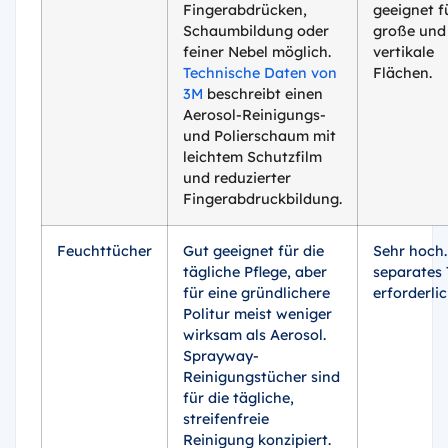
Fingerabdrücken,
geeignet f
Schaumbildung oder
große und
feiner Nebel möglich.
vertikale
Technische Daten von
Flächen.
3M
beschreibt einen
Aerosol-Reinigungs-
und Polierschaum mit
leichtem Schutzfilm
und reduzierter
Fingerabdruckbildung.
Feuchttücher
Gut geeignet für die
Sehr hoch.
tägliche Pflege, aber
separates
für eine gründlichere
erforderlic
Politur meist weniger
wirksam als Aerosol.
Sprayway-
Reinigungstücher sind
für die tägliche,
streifenfreie
Reinigung konzipiert.