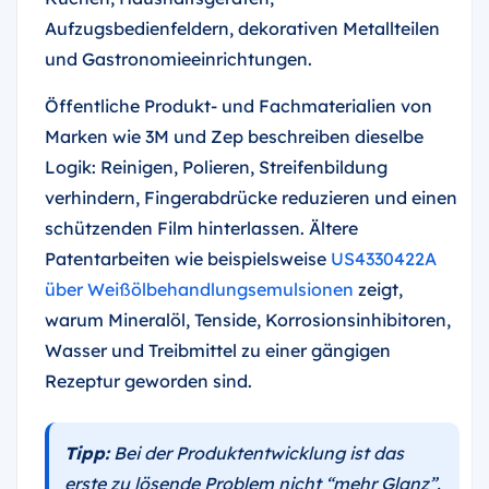
Aufzugsbedienfeldern, dekorativen Metallteilen
und Gastronomieeinrichtungen.
Öffentliche Produkt- und Fachmaterialien von
Marken wie 3M und Zep beschreiben dieselbe
Logik: Reinigen, Polieren, Streifenbildung
verhindern, Fingerabdrücke reduzieren und einen
schützenden Film hinterlassen. Ältere
Patentarbeiten wie beispielsweise
US4330422A
über Weißölbehandlungsemulsionen
zeigt,
warum Mineralöl, Tenside, Korrosionsinhibitoren,
Wasser und Treibmittel zu einer gängigen
Rezeptur geworden sind.
Tipp:
Bei der Produktentwicklung ist das
erste zu lösende Problem nicht “mehr Glanz”.