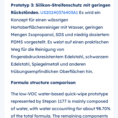
Prototyp 3: Silikon-Streifenschutz mit geringen
Rückständen.
US20240376403A1
Es wird ein
Konzept für einen wässrigen
Hartoberflächenreiniger mit Wasser, geringen
Mengen Isopropanol, SDS und niedrig dosiertem
PDMS vorgestellt. Es weist auf einen praktischen
Weg für die Reinigung von
fingerabdruckresistentem Edelstahl, schwarzem
Edelstahl, Spiegelmetall und anderen
trübungsempfindlichen Oberflächen hin.
Formula structure comparison
The low-VOC water-based quick-wipe prototype
represented by Stepan 1177 is mainly composed
of water, with water accounting for about 98.70%
of the total formula. The remaining components