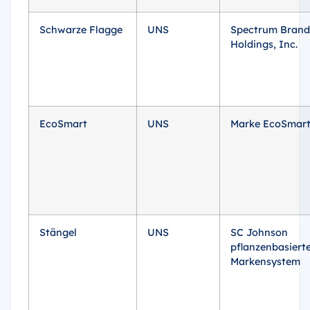
Schwarze Flagge
UNS
Spectrum Brand
Holdings, Inc.
EcoSmart
UNS
Marke EcoSmar
Stängel
UNS
SC Johnson
pflanzenbasiert
Markensystem