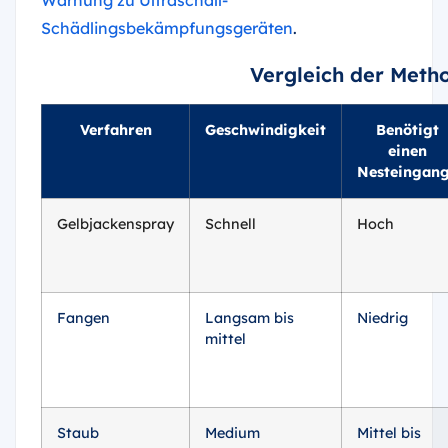
Warnung zu Ultraschall-
Schädlingsbekämpfungsgeräten
.
Vergleich der Met
Verfahren
Geschwindigkeit
Benötigt
einen
Nesteingan
Gelbjackenspray
Schnell
Hoch
Fangen
Langsam bis
Niedrig
mittel
Staub
Medium
Mittel bis