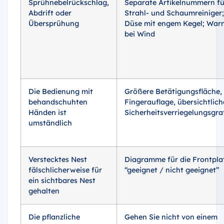
Sprühnebelrückschlag,
Separate Artikelnummern fü
Abdrift oder
Strahl- und Schaumreiniger;
Übersprühung
Düse mit engem Kegel; War
bei Wind
Die Bedienung mit
Größere Betätigungsfläche,
behandschuhten
Fingerauflage, übersichtlich
Händen ist
Sicherheitsverriegelungsgra
umständlich
Verstecktes Nest
Diagramme für die Frontpla
fälschlicherweise für
“geeignet / nicht geeignet”
ein sichtbares Nest
gehalten
Die pflanzliche
Gehen Sie nicht von einem