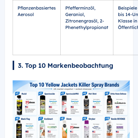
Pflanzenbasiertes
Pfefferminzöl,
Beispiele
Aerosol
Geraniol,
bis 14-U
Zitronengrasöl, 2-
Klasse in
Phenethylpropionat
Öffentlic
3. Top 10 Markenbeobachtung