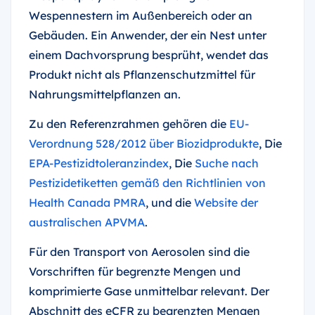
Wespennestern im Außenbereich oder an
Gebäuden. Ein Anwender, der ein Nest unter
einem Dachvorsprung besprüht, wendet das
Produkt nicht als Pflanzenschutzmittel für
Nahrungsmittelpflanzen an.
Zu den Referenzrahmen gehören die
EU-
Verordnung 528/2012 über Biozidprodukte
, Die
EPA-Pestizidtoleranzindex
, Die
Suche nach
Pestizidetiketten gemäß den Richtlinien von
Health Canada PMRA
, und die
Website der
australischen APVMA
.
Für den Transport von Aerosolen sind die
Vorschriften für begrenzte Mengen und
komprimierte Gase unmittelbar relevant. Der
Abschnitt des eCFR zu begrenzten Mengen