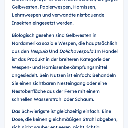
Gelbwesten, Papierwespen, Hornissen,
Lehmwespen und verwandte nistbauende
Insekten eingesetzt werden.
Biologisch gesehen sind Gelbwesten in
Nordamerika soziale Wespen, die hauptsächlich
aus den
Vespula
Und
Dolichovespula
Im Handel
ist das Produkt in der breiteren Kategorie der
Wespen- und Hornissenbekämpfungsmittel
angesiedelt. Sein Nutzen ist einfach: Behandeln
Sie einen sichtbaren Nesteingang oder eine
Nestoberfläche aus der Ferne mit einem
schnellen Wasserstrahl oder Schaum.
Das Schwierigste ist gleichzeitig einfach. Eine
Dose, die keinen gleichmäßigen Strahl abgeben,
sich nicht sauber entleeren, nicht richtig