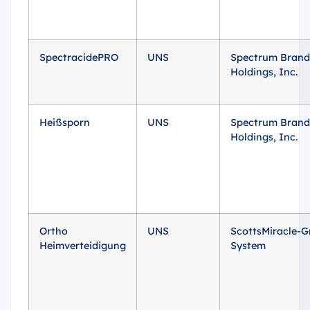
SpectracidePRO
UNS
Spectrum Brand
Holdings, Inc.
Heißsporn
UNS
Spectrum Brand
Holdings, Inc.
Ortho
UNS
ScottsMiracle-G
Heimverteidigung
System