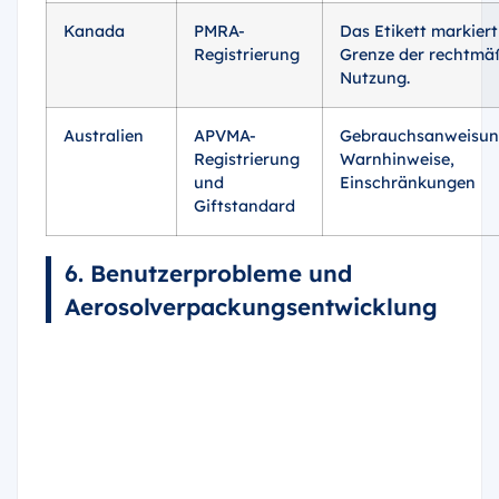
Kanada
PMRA-
Das Etikett markiert
Registrierung
Grenze der rechtmä
Nutzung.
Australien
APVMA-
Gebrauchsanweisun
Registrierung
Warnhinweise,
und
Einschränkungen
Giftstandard
6. Benutzerprobleme und
Aerosolverpackungsentwicklung