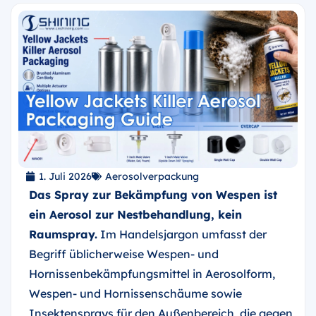
1. Juli 2026
Aerosolverpackung
Das Spray zur Bekämpfung von Wespen ist
ein Aerosol zur Nestbehandlung, kein
Raumspray.
Im Handelsjargon umfasst der
Begriff üblicherweise Wespen- und
Hornissenbekämpfungsmittel in Aerosolform,
Wespen- und Hornissenschäume sowie
Insektensprays für den Außenbereich, die gegen