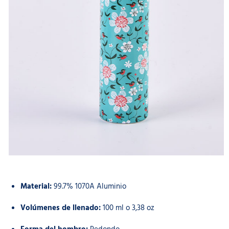
Material:
99.7% 1070A Aluminio
Volúmenes de llenado:
100 ml o 3,38 oz