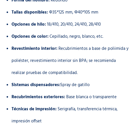
Forma del hombro:
Redondo
Tallas disponibles:
Φ35*125 mm, Φ40*105 mm
Opciones de hilo:
18/410, 20/410, 24/410, 28/410
Opciones de color:
Cepillado, negro, blanco, etc.
Revestimiento interior:
Recubrimientos a base de poliimida y
poliéster, revestimiento interior sin BPA; se recomienda
realizar pruebas de compatibilidad.
Sistemas dispensadores:
Spray de gatillo
Recubrimientos exteriores:
Base blanca o transparente
Técnicas de impresión:
Serigrafía, transferencia térmica,
impresión offset