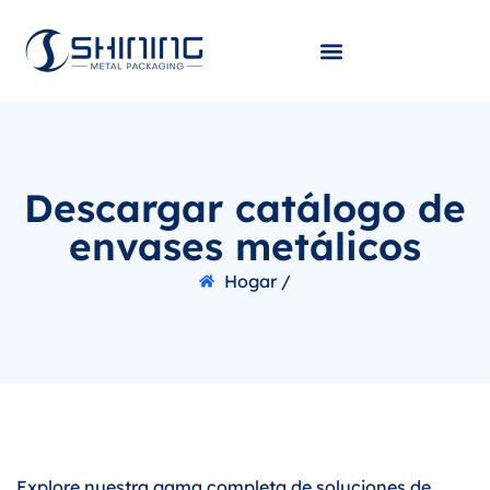
Descargar catálogo de
envases metálicos
Hogar /
Explore nuestra gama completa de soluciones de