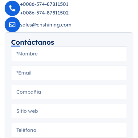
+0086-574-87811501
+0086-574-87811502
sales@cnshining.com
Contáctanos