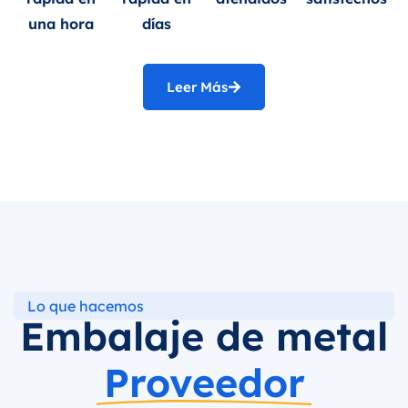
una hora
días
Leer Más
Lo que hacemos
Embalaje de metal
Proveedor