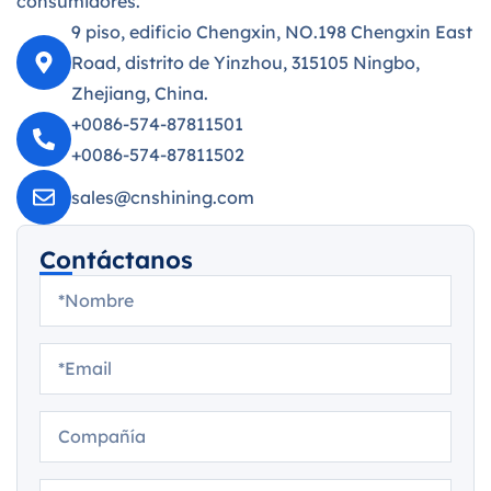
consumidores.
9 piso, edificio Chengxin, NO.198 Chengxin East
Road, distrito de Yinzhou, 315105 Ningbo,
Zhejiang, China.
+0086-574-87811501
+0086-574-87811502
sales@cnshining.com
Contáctanos