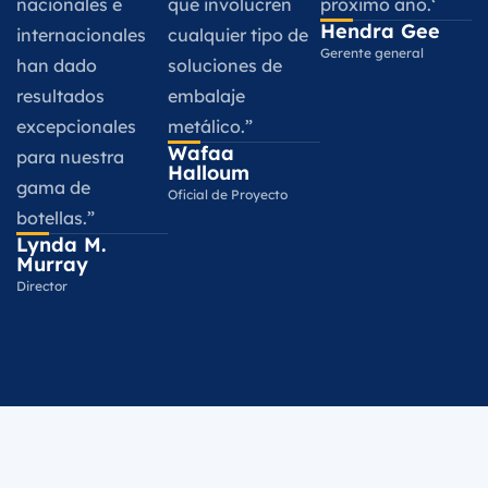
nacionales e
que involucren
próximo año.‘
Hendra Gee
internacionales
cualquier tipo de
Gerente general
han dado
soluciones de
resultados
embalaje
excepcionales
metálico.”
Wafaa
para nuestra
Halloum
gama de
Oficial de Proyecto
botellas.”
Lynda M.
Murray
Director