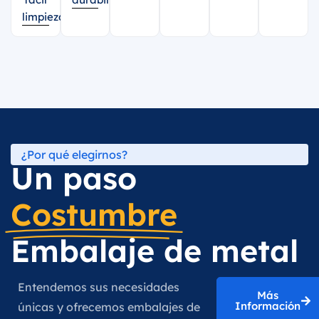
limpieza.
¿Por qué elegirnos?
Un paso
Costumbre
Embalaje de metal
Entendemos sus necesidades
Más
Información
únicas y ofrecemos embalajes de