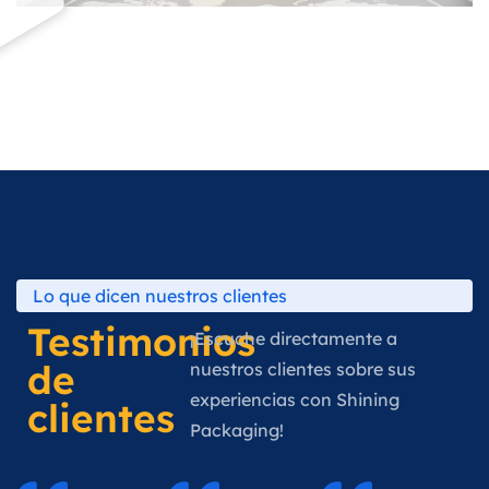
Lo que dicen nuestros clientes
Testimonios
¡Escuche directamente a
de
nuestros clientes sobre sus
experiencias con Shining
clientes
Packaging!