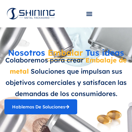
Nosotros
Embalar
Tus ideas
Colaboremos para crear
Embalaje de
metal
Soluciones que impulsan sus
objetivos comerciales y satisfacen las
demandas de los consumidores.
Hablemos De Soluciones