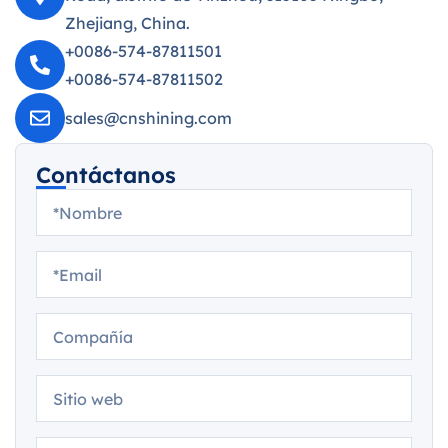
Zhejiang, China.
+0086-574-87811501
+0086-574-87811502
sales@cnshining.com
Contáctanos