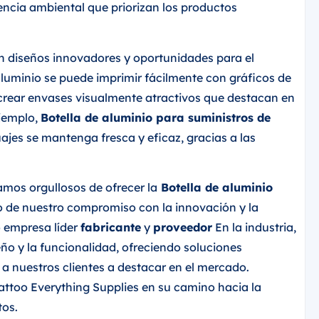
ncia ambiental que priorizan los productos
n diseños innovadores y oportunidades para el
 aluminio se puede imprimir fácilmente con gráficos de
s crear envases visualmente atractivos que destacan en
ejemplo,
Botella de aluminio para suministros de
ajes se mantenga fresca y eficaz, gracias a las
amos orgullosos de ofrecer la
Botella de aluminio
io de nuestro compromiso con la innovación y la
o empresa líder
fabricante
y
proveedor
En la industria,
ño y la funcionalidad, ofreciendo soluciones
a nuestros clientes a destacar en el mercado.
too Everything Supplies en su camino hacia la
tos.