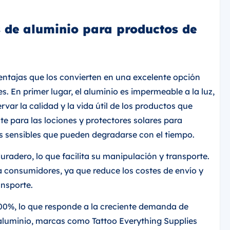
s de aluminio para productos de
entajas que los convierten en una excelente opción
. En primer lugar, el aluminio es impermeable a la luz,
rvar la calidad y la vida útil de los productos que
e para las lociones y protectores solares para
es sensibles que pueden degradarse con el tiempo.
duradero, lo que facilita su manipulación y transporte.
a consumidores, ya que reduce los costes de envío y
ansporte.
e 100%, lo que responde a la creciente demanda de
e aluminio, marcas como Tattoo Everything Supplies