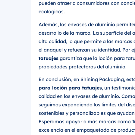
pueden atraer a consumidores con concie
ecológicos.
Además, los envases de aluminio permite
desarrollo de la marca. La superficie del
alta calidad, lo que permite a las marca
el anaquel y refuerzan su identidad. Por 
tatuajes
garantiza que la loción para tatu
propiedades protectoras del aluminio.
En conclusión, en Shining Packaging, est
para loción para tatuajes
, un testimon
calidad en los envases de aluminio. Com
seguimos expandiendo los límites del dise
sostenibles y personalizables que ayudan 
Esperamos apoyar a más marcas como Tat
excelencia en el empaquetado de produc