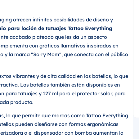
ging ofrecen infinitas posibilidades de diseño y
nio para loción de tatuajes Tattoo Everything
gante acabado plateado que les da un aspecto
complementa con gráficos llamativos inspirados en
la y la marca "Sorry Mom", que conecta con el público
tos vibrantes y de alta calidad en las botellas, lo que
ractiva. Las botellas también están disponibles en
n para tatuajes y 127 ml para el protector solar, para
cada producto.
as, lo que permite que marcas como Tattoo Everything
otellas pueden diseñarse con formas ergonómicas
ulverizadora o el dispensador con bomba aumentan la