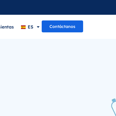
Contáctanos
ientas
ES