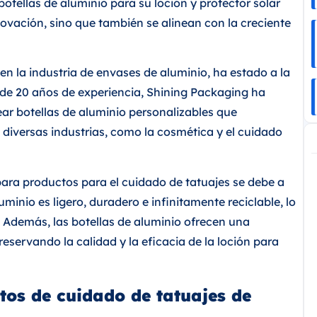
r botellas de aluminio para su loción y protector solar
novación, sino que también se alinean con la creciente
n la industria de envases de aluminio, ha estado a la
de 20 años de experiencia, Shining Packaging ha
ar botellas de aluminio personalizables que
 diversas industrias, como la cosmética y el cuidado
para productos para el cuidado de tatuajes se debe a
uminio es ligero, duradero e infinitamente reciclable, lo
. Además, las botellas de aluminio ofrecen una
eservando la calidad y la eficacia de la loción para
ctos de cuidado de tatuajes de