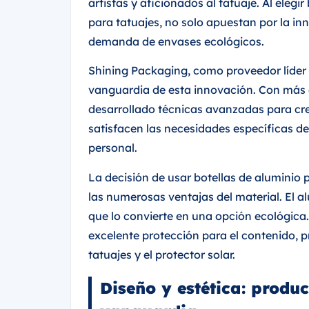
artistas y aficionados al tatuaje. Al elegi
para tatuajes, no solo apuestan por la in
demanda de envases ecológicos.
Shining Packaging, como proveedor líder e
vanguardia de esta innovación. Con más 
desarrollado técnicas avanzadas para cre
satisfacen las necesidades específicas de
personal.
La decisión de usar botellas de aluminio 
las numerosas ventajas del material. El al
que lo convierte en una opción ecológica
excelente protección para el contenido, pr
tatuajes y el protector solar.
Diseño y estética: produ