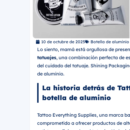
10 de octubre de 2025
Botella de aluminio
Lo siento, mamá está orgullosa de presen
tatuajes
, una combinación perfecta de est
del cuidado del tatuaje. Shining Packagi
de aluminio.
La historia detrás de Ta
botella de aluminio
Tattoo Everything Supplies, una marca ba
comprometido a ofrecer productos de alta