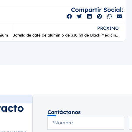
Compartir Social:
PRÓXIMO
mium
Botella de café de aluminio de 330 ml de Black Medicine, lista para usar
tacto
Contáctanos