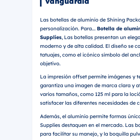
vanguardia
Las botellas de aluminio de Shining Packa
personalización. Para...
Botella de alumi
Supplies
, Las botellas presentan un ele
moderno y de alta calidad. El diseño se 
tatuajes, como el icónico símbolo del anc
objetivo.
La impresión offset permite imágenes y tex
garantiza una imagen de marca clara y at
varios tamaños, como 125 ml para la loció
satisfacer las diferentes necesidades de 
Además, el aluminio permite formas únic
Supplies destaquen en el mercado. Las b
para facilitar su manejo, y la boquilla p