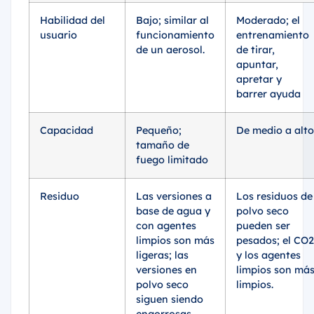
Habilidad del
Bajo; similar al
Moderado; el
usuario
funcionamiento
entrenamiento
de un aerosol.
de tirar,
apuntar,
apretar y
barrer ayuda
Capacidad
Pequeño;
De medio a alto
tamaño de
fuego limitado
Residuo
Las versiones a
Los residuos de
base de agua y
polvo seco
con agentes
pueden ser
limpios son más
pesados; el CO2
ligeras; las
y los agentes
versiones en
limpios son má
polvo seco
limpios.
siguen siendo