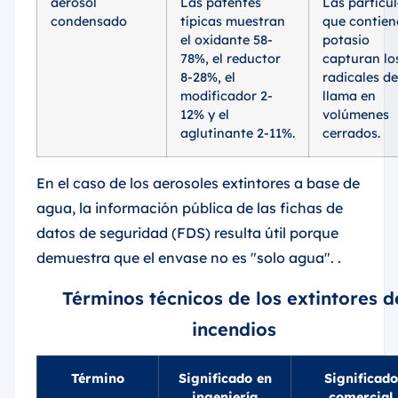
aerosol
Las patentes
Las partícu
condensado
típicas muestran
que contien
el oxidante 58-
potasio
78%, el reductor
capturan lo
8-28%, el
radicales de
modificador 2-
llama en
12% y el
volúmenes
aglutinante 2-11%.
cerrados.
En el caso de los aerosoles extintores a base de
agua, la información pública de las fichas de
datos de seguridad (FDS) resulta útil porque
demuestra que el envase no es "solo agua". .
Términos técnicos de los extintores d
incendios
Término
Significado en
Significado
ingeniería
comercial