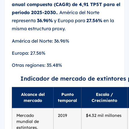
anual compuesta (CAGR) de 4,91 TP5T para el
período 2025-2030.
. América del Norte
representa
36.96%
y Europa para
27.56%
en la
misma estructura proxy.
América del Norte: 36.96%
Europa: 27.56%
Otras regiones: 35.48%
Indicador de mercado de extintores p
Alcance del
Punto
Escala /
mercado
temporal
Crecimiento
Mercado
2019
$4.32 mil millones
mundial de
extintores,