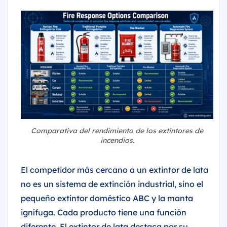
Comparativa del rendimiento de los extintores de
incendios.
El competidor más cercano a un extintor de lata
no es un sistema de extinción industrial, sino el
pequeño extintor doméstico ABC y la manta
ignífuga. Cada producto tiene una función
diferente. El extintor de lata destaca por su