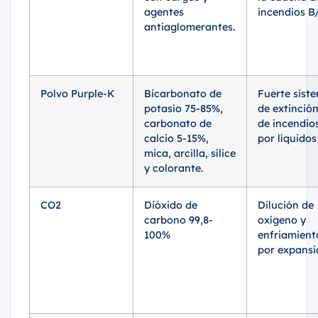
agentes
incendios B
antiaglomerantes.
Polvo Purple-K
Bicarbonato de
Fuerte sist
potasio 75-85%,
de extinció
carbonato de
de incendio
calcio 5-15%,
por líquidos
mica, arcilla, sílice
y colorante.
CO2
Dióxido de
Dilución de
carbono 99,8-
oxígeno y
100%
enfriamient
por expansi