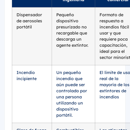
Dispensador
Pequeño
Formato de
de aerosoles
dispositivo
respuesta a
portátil
presurizado no
incendios fácil
recargable que
usar y que
descarga un
requiere poca
agente extintor.
capacitación,
ideal para el
sector minorist
Incendio
Un pequeño
El límite de us
incipiente
incendio que
real de la
aún puede ser
mayoría de los
controlado por
extintores de
una persona
incendios
utilizando un
dispositivo
portátil.