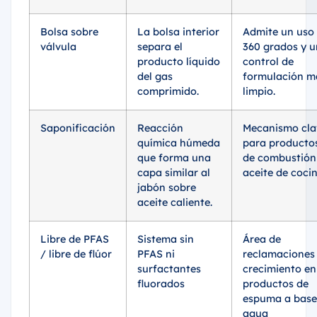
Bolsa sobre
La bolsa interior
Admite un uso
válvula
separa el
360 grados y u
producto líquido
control de
del gas
formulación m
comprimido.
limpio.
Saponificación
Reacción
Mecanismo cla
química húmeda
para producto
que forma una
de combustión
capa similar al
aceite de coci
jabón sobre
aceite caliente.
Libre de PFAS
Sistema sin
Área de
/ libre de flúor
PFAS ni
reclamaciones
surfactantes
crecimiento en
fluorados
productos de
espuma a base
agua