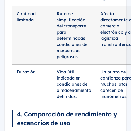
Cantidad
Ruta de
Afecta
limitada
simplificación
directamente a
del transporte
comercio
para
electrónico y a
determinadas
logística
condiciones de
transfronteriza
mercancías
peligrosas
Duración
Vida útil
Un punto de
indicada en
confianza por
condiciones de
muchas latas
almacenamiento
carecen de
definidas.
manómetros.
4. Comparación de rendimiento y
escenarios de uso