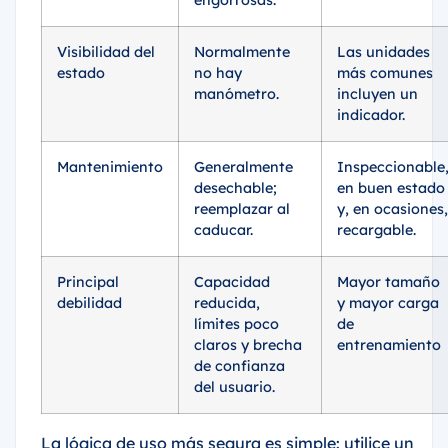
engorrosas.
Visibilidad del
Normalmente
Las unidades
estado
no hay
más comunes
manómetro.
incluyen un
indicador.
Mantenimiento
Generalmente
Inspeccionable
desechable;
en buen estado
reemplazar al
y, en ocasiones,
caducar.
recargable.
Principal
Capacidad
Mayor tamaño
debilidad
reducida,
y mayor carga
límites poco
de
claros y brecha
entrenamiento
de confianza
del usuario.
La lógica de uso más segura es simple: utilice un