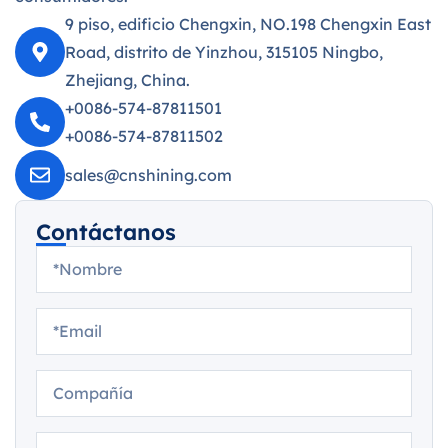
9 piso, edificio Chengxin, NO.198 Chengxin East
Road, distrito de Yinzhou, 315105 Ningbo,
Zhejiang, China.
+0086-574-87811501
+0086-574-87811502
sales@cnshining.com
Contáctanos