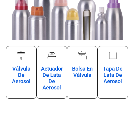
Válvula
Actuador
Bolsa En
Tapa De
De
De Lata
Válvula
Lata De
Aerosol
De
Aerosol
Aerosol