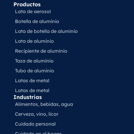
Productos
Lata de aerosol
Botella de aluminio
Lata de botella de aluminio
Lata de aluminio
Recipiente de aluminio
Taza de aluminio
Tubo de aluminio
Latas de metal
Latas de metal
Industrias
Alimentos, bebidas, agua
Cerveza, vino, licor
Cuidado personal
Cuidado en el hogar