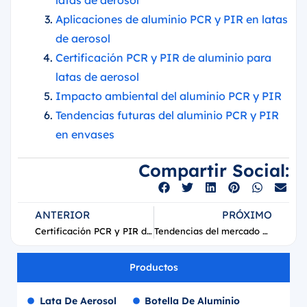
latas de aerosol
Aplicaciones de aluminio PCR y PIR en latas
de aerosol
Certificación PCR y PIR de aluminio para
latas de aerosol
Impacto ambiental del aluminio PCR y PIR
Tendencias futuras del aluminio PCR y PIR
en envases
Compartir Social:
ANTERIOR
PRÓXIMO
Certificación PCR y PIR de aluminio para latas de aerosol
Tendencias del mercado de aerosoles en Alemania en 2025
Productos
Lata De Aerosol
Botella De Aluminio