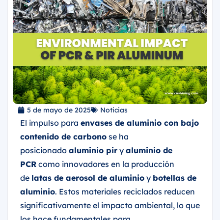
5 de mayo de 2025
Noticias
El impulso para
envases de aluminio con bajo
contenido de carbono
se ha
posicionado
aluminio pir
y
aluminio de
PCR
como innovadores en la producción
de
latas de aerosol de aluminio
y
botellas de
aluminio
. Estos materiales reciclados reducen
significativamente el impacto ambiental, lo que
los hace fundamentales para