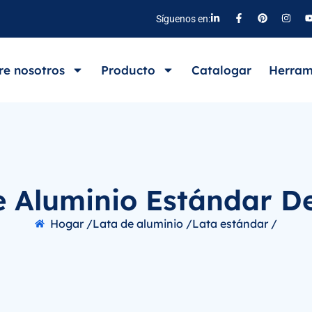
Síguenos en:
re nosotros
Producto
Catalogar
Herram
e Aluminio Estándar De
Hogar /
Lata de aluminio /
Lata estándar /