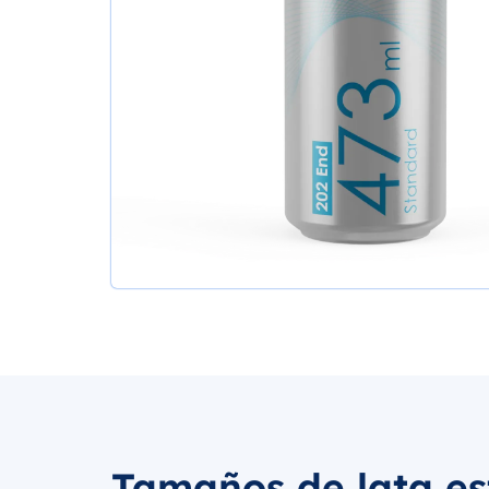
Tamaños de lata es