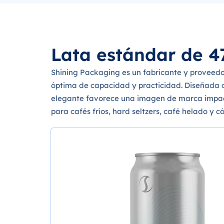
Lata estándar de 47
Shining Packaging es un fabricante y proveedor
óptima de capacidad y practicidad. Diseñada con
elegante favorece una imagen de marca impacta
para cafés fríos, hard seltzers, café helado y có