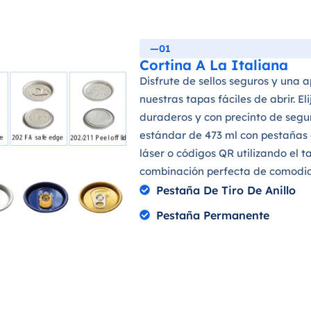
—01
Cortina A La Italiana
Disfrute de sellos seguros y una a
nuestras tapas fáciles de abrir. E
duraderos y con precinto de segur
estándar de 473 ml con pestañas 
láser o códigos QR utilizando el 
combinación perfecta de comodid
Pestaña De Tiro De Anillo
Pestaña Permanente