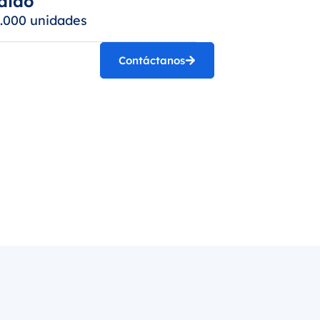
dido
.000 unidades
Contáctanos