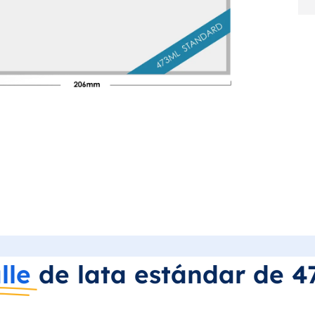
lle
de lata estándar de 4