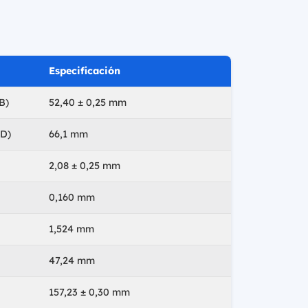
Especificación
B)
52,40 ± 0,25 mm
(D)
66,1 mm
2,08 ± 0,25 mm
0,160 mm
1,524 mm
47,24 mm
157,23 ± 0,30 mm