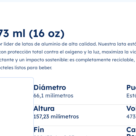
3 ml (16 oz)
 líder de latas de aluminio de alta calidad. Nuestra lata e
 protección total contra el oxígeno y la luz, maximiza la vida
nte y un impacto sostenible: es completamente reciclable, s
cteles listos para beber.
Diámetro
Pu
66,1 milímetros
Est
Altura
Vo
157,23 milímetros
473
Fin
Ca