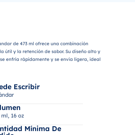
stándar de 473 ml ofrece una combinación
 útil y la retención de sabor. Su diseño alto y
e enfría rápidamente y se envía ligera, ideal
ede Escribir
ándar
lumen
 ml, 16 oz
ntidad Mínima De