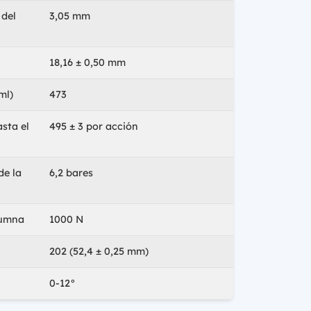
 del
3,05 mm
18,16 ± 0,50 mm
ml)
473
sta el
495 ± 3 por acción
de la
6,2 bares
lumna
1000 N
202 (52,4 ± 0,25 mm)
0-12°