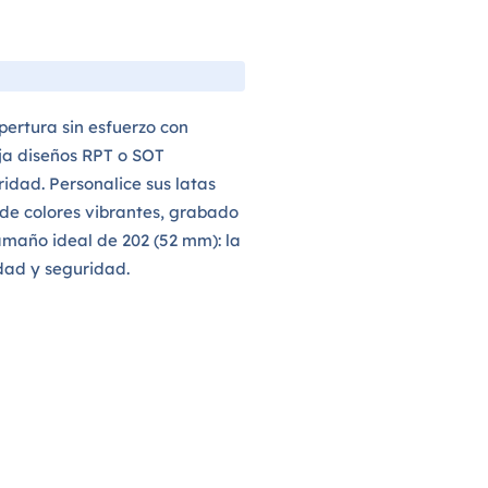
pertura sin esfuerzo con
lija diseños RPT o SOT
idad. Personalice sus latas
de colores vibrantes, grabado
tamaño ideal de 202 (52 mm): la
ad y seguridad.