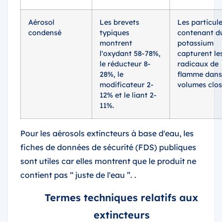
Aérosol
Les brevets
Les particul
condensé
typiques
contenant d
montrent
potassium
l'oxydant 58-78%,
capturent le
le réducteur 8-
radicaux de
28%, le
flamme dans
modificateur 2-
volumes clos
12% et le liant 2-
11%.
Pour les aérosols extincteurs à base d'eau, les
fiches de données de sécurité (FDS) publiques
sont utiles car elles montrent que le produit ne
contient pas “ juste de l'eau ”. .
Termes techniques relatifs aux
extincteurs