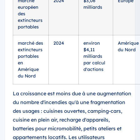
marché
2024
$3,06
Europe
européen
milliards
des
extincteurs
portables
marché des
2024
environ
Amérique
extincteurs
$4,11
du Nord
portables
milliards
en
par calcul
Amérique
d'actions
du Nord
La croissance est moins due à une augmentation
du nombre d'incendies qu'à une fragmentation
des usages : cuisines ouvertes, camping-cars,
cuisine en plein air, recharge d'appareils,
batteries pour micromobilité, petits ateliers et
appartements locatifs. Les utilisateurs