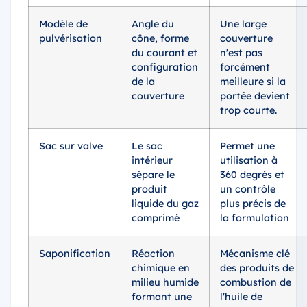
Modèle de
Angle du
Une large
pulvérisation
cône, forme
couverture
du courant et
n'est pas
configuration
forcément
de la
meilleure si la
couverture
portée devient
trop courte.
Sac sur valve
Le sac
Permet une
intérieur
utilisation à
sépare le
360 degrés et
produit
un contrôle
liquide du gaz
plus précis de
comprimé
la formulation
Saponification
Réaction
Mécanisme clé
chimique en
des produits de
milieu humide
combustion de
formant une
l'huile de