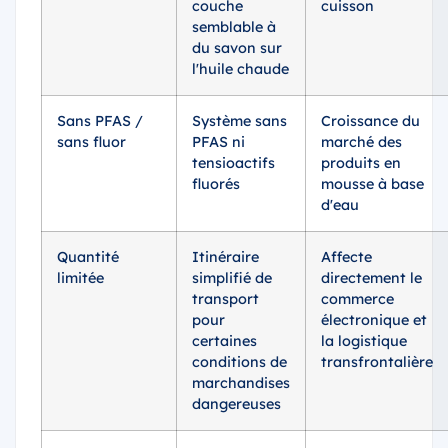
couche
cuisson
semblable à
du savon sur
l'huile chaude
Sans PFAS /
Système sans
Croissance du
sans fluor
PFAS ni
marché des
tensioactifs
produits en
fluorés
mousse à base
d'eau
Quantité
Itinéraire
Affecte
limitée
simplifié de
directement le
transport
commerce
pour
électronique et
certaines
la logistique
conditions de
transfrontalière
marchandises
dangereuses