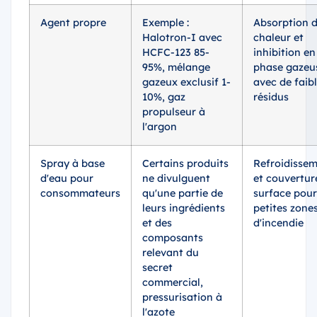
Agent propre
Exemple :
Absorption 
Halotron-I avec
chaleur et
HCFC-123 85-
inhibition en
95%, mélange
phase gazeu
gazeux exclusif 1-
avec de faib
10%, gaz
résidus
propulseur à
l'argon
Spray à base
Certains produits
Refroidisse
d'eau pour
ne divulguent
et couvertur
consommateurs
qu'une partie de
surface pour
leurs ingrédients
petites zone
et des
d'incendie
composants
relevant du
secret
commercial,
pressurisation à
l'azote