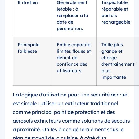
Entretien
Généralement
Inspectable,
jetable ; à
réparable et
remplacer à la
parfois
date de
rechargeable
péremption.
Principale
Faible capacité,
Taille plus
faiblesse
limites floues et
grande et
déficit de
charge
confiance des
d'entraînement
utilisateurs
plus
importante
La logique d'utilisation pour une sécurité accrue
est simple : utiliser un extincteur traditionnel
comme principal point de protection et des
aérosols extincteurs comme solutions de secours
à proximité. On les place généralement sous le
plan de travail de la cuisine, à côté d'un