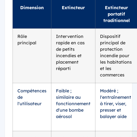
Dimension
Extincteur
Extincteur
portatif
traditionnel
Rôle
Intervention
Dispositif
principal
rapide en cas
principal de
de petits
protection
incendies et
incendie pour
placement
les habitations
réparti
et les
commerces
Compétences
Faible ;
Modéré ;
de
similaire au
l'entraînement
l'utilisateur
fonctionnement
à tirer, viser,
d'une bombe
presser et
aérosol
balayer aide