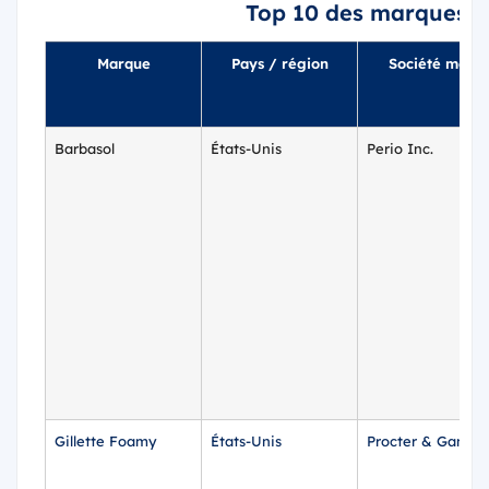
Top 10 des marques d
Marque
Pays / région
Société mère
Barbasol
États-Unis
Perio Inc.
Gillette Foamy
États-Unis
Procter & Gambl