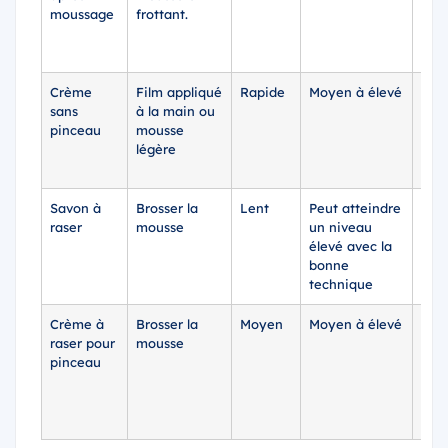
moussage
frottant.
Crème
Film appliqué
Rapide
Moyen à élevé
Hau
sans
à la main ou
pinceau
mousse
légère
Savon à
Brosser la
Lent
Peut atteindre
Moy
raser
mousse
un niveau
élevé avec la
bonne
technique
Crème à
Brosser la
Moyen
Moyen à élevé
Moy
raser pour
mousse
pinceau