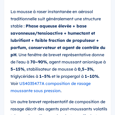
La mousse à raser instantanée en aérosol
traditionnelle suit généralement une structure
stable :
Phase aqueuse élevée + base
savonneuse/tensioactive + humectant et
lubrifiant + faible fraction de propulseur +
parfum, conservateur et agent de contrôle du
pH
. Une fenêtre de brevet représentative donne
de l'eau à
70–90%
, agent moussant anionique à
5–15%
, stabilisateur de mousse à
0,5–3%
,
triglycérides à
1–5%
et le propergol à
1–10%
.
Voir
US4035477A composition de rasage
moussante sous pression
.
Un autre brevet représentatif de composition de
rasage décrit des agents post-moussants volatils