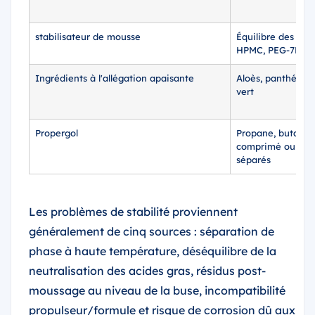
stabilisateur de mousse
Équilibre des aci
HPMC, PEG-7M
Ingrédients à l'allégation apaisante
Aloès, panthénol,
vert
Propergol
Propane, butane, 
comprimé ou azo
séparés
Les problèmes de stabilité proviennent
généralement de cinq sources : séparation de
phase à haute température, déséquilibre de la
neutralisation des acides gras, résidus post-
moussage au niveau de la buse, incompatibilité
propulseur/formule et risque de corrosion dû aux