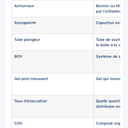
Actionneur
Bouton ou tête de
par l'utilisateur
Surcapacité
Capuchon extérie
Tube plongeur
Tube de soutirag
la boîte à la vann
BOV
Système de sac s
Gel post-moussant
Gel qui mousse a
Taux d'évacuation
Quelle quantité d
distribuée avant 
COV
Composé organiqu