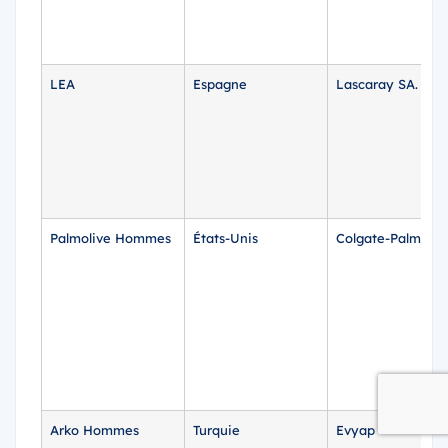
LEA
Espagne
Lascaray SA.
Palmolive Hommes
États-Unis
Colgate-Palmoliv
Arko Hommes
Turquie
Evyap