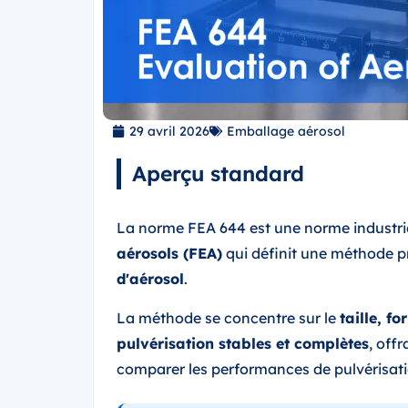
29 avril 2026
Emballage aérosol
Aperçu standard
La norme FEA 644 est une norme industriel
aérosols (FEA)
qui définit une méthode p
d'aérosol
.
La méthode se concentre sur le
taille, f
pulvérisation stables et complètes
, off
comparer les performances de pulvérisati