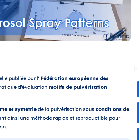
le publiée par l'
Fédération européenne des
ratique d'évaluation
motifs de pulvérisation
orme et symétrie
de la pulvérisation sous
conditions de
rant ainsi une méthode rapide et reproductible pour
on.