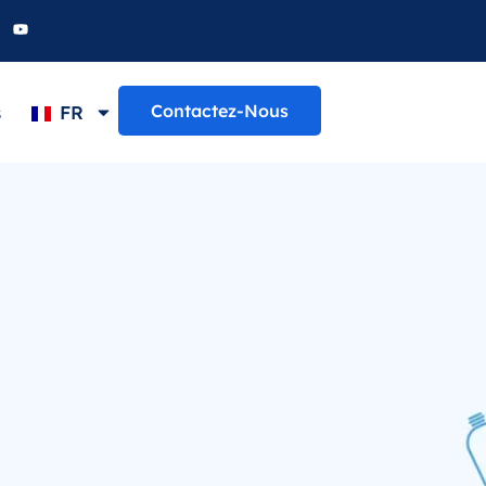
Contactez-Nous
s
FR