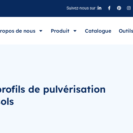
Suivez-nous sur :
ropos de nous
Produit
Catalogue
Outil
rofils de pulvérisation
ols