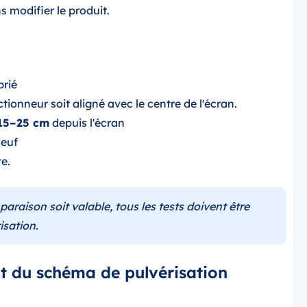
s modifier le produit.
prié
tionneur soit aligné avec le centre de l'écran.
15–25 cm
depuis l'écran
neuf
e.
raison soit valable, tous les tests doivent être
isation.
t du schéma de pulvérisation