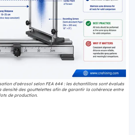
tion d'aérosol selon FEA 644 : les échantillons sont évalués
a densité des gouttelettes afin de garantir la cohérence entre
 lots de production.