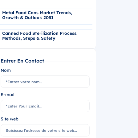
Metal Food Cans Market Trends,
Growth & Outlook 2031
Canned Food Sterilization Process:
Methods, Steps & Safety
Entrer En Contact
Nom
E-mail
Site web