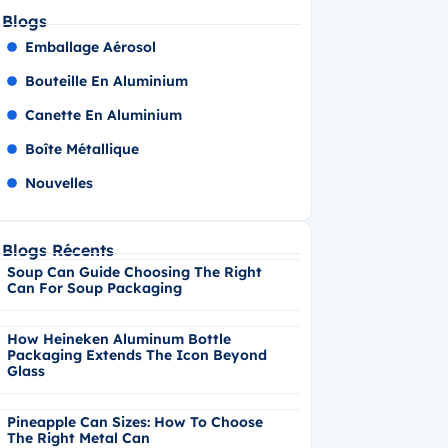
Blogs
Emballage Aérosol
Bouteille En Aluminium
Canette En Aluminium
Boîte Métallique
Nouvelles
Blogs Récents
Soup Can Guide Choosing The Right
Can For Soup Packaging
How Heineken Aluminum Bottle
Packaging Extends The Icon Beyond
Glass
Pineapple Can Sizes: How To Choose
The Right Metal Can