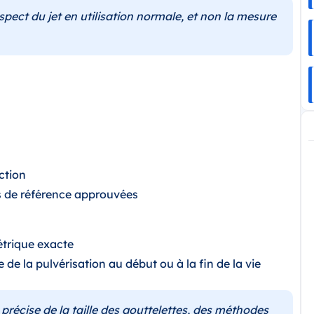
pect du jet en utilisation normale, et non la mesure
ction
s de référence approuvées
étrique exacte
de la pulvérisation au début ou à la fin de la vie
récise de la taille des gouttelettes, des méthodes