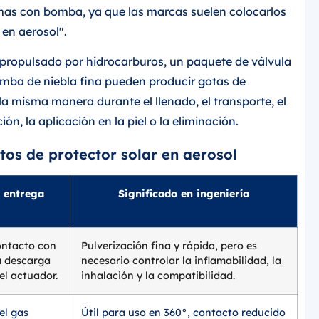
umas con bomba, ya que las marcas suelen colocarlos
 en aerosol".
l propulsado por hidrocarburos, un paquete de válvula
mba de niebla fina pueden producir gotas de
la misma manera durante el llenado, el transporte, el
ón, la aplicación en la piel o la eliminación.
os de protector solar en aerosol
e entrega
Significado en ingeniería
ontacto con
Pulverización fina y rápida, pero es
a descarga
necesario controlar la inflamabilidad, la
 el actuador.
inhalación y la compatibilidad.
el gas
Útil para uso en 360°, contacto reducido