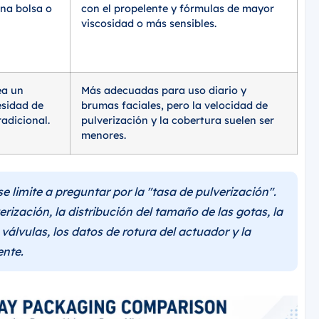
na bolsa o
con el propelente y fórmulas de mayor
viscosidad o más sensibles.
ea un
Más adecuadas para uso diario y
esidad de
brumas faciales, pero la velocidad de
radicional.
pulverización y la cobertura suelen ser
menores.
 limite a preguntar por la "tasa de pulverización".
rización, la distribución del tamaño de las gotas, la
 válvulas, los datos de rotura del actuador y la
ente.