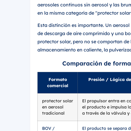
aerosoles continuos sin aerosol y las br
en la misma categoría de "protector solar
Esta distinción es importante. Un aeroso
de descarga de aire comprimido y una bo
protector solar, pero no se comportan de 
almacenamiento en caliente, la pulverizaci
Comparación de format
Formato
Presión / Lógica d
comercial
protector solar
El propulsor entra en c
en aerosol
el producto e impulsa l
tradicional
a través de la válvula y
BOV /
El producto se separa d