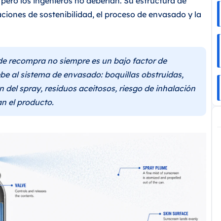
pero los ingenieros no deberían. Su estructura de
raciones de sostenibilidad, el proceso de envasado y la
e recompra no siempre es un bajo factor de
be al sistema de envasado: boquillas obstruidas,
 del spray, residuos aceitosos, riesgo de inhalación
an el producto.