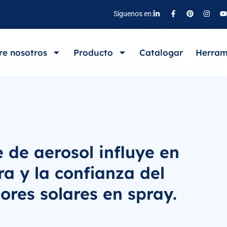
Síguenos en:
re nosotros
Producto
Catalogar
Herram
 de aerosol influye en
ra y la confianza del
ores solares en spray.