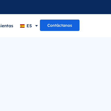
Contáctanos
ientas
ES