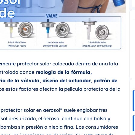
lemente protector solar colocado dentro de una lata
ontrolada donde
reología de la fórmula,
a de la válvula, diseño del actuador, patrón de
s estos factores afectan la película protectora de la
"protector solar en aerosol" suele englobar tres
osol presurizado, el aerosol continuo con bolsa y
e bomba sin presión o niebla fina. Los consumidores