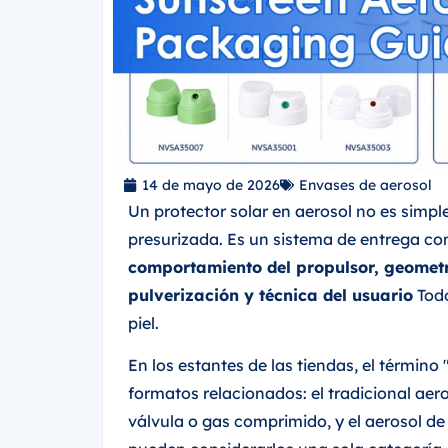
14 de mayo de 2026
Envases de aerosol
Un protector solar en aerosol no es simp
presurizada. Es un sistema de entrega c
comportamiento del propulsor, geometrí
pulverización y técnica del usuario
Todo
piel.
En los estantes de las tiendas, el término 
formatos relacionados: el tradicional aer
válvula o gas comprimido, y el aerosol d