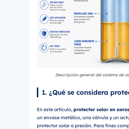
Descripción general del sistema de a
1. ¿Qué se considera prote
En este artículo,
protector solar en aero
un envase metálico, una válvula y un act
protector solar a presión. Para fines com