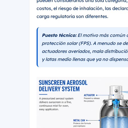
pueden considerarlos una sola categoría, 
costos, el riesgo de inhalación, las decla
carga regulatoria son diferentes.
Puesto técnico:
El motivo más común d
protección solar (FPS). A menudo se de
actuadores averiados, mala distribución
y latas medio llenas que ya no dispens