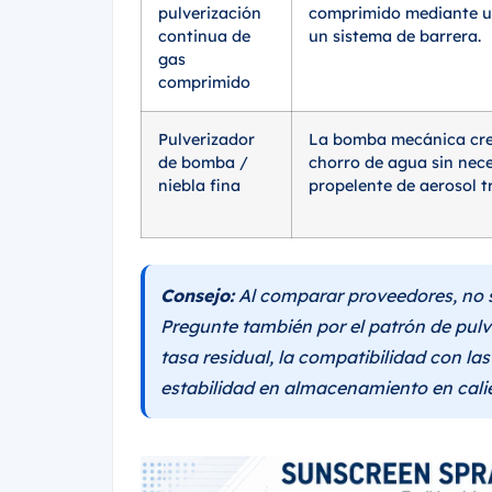
pulverización
comprimido mediante u
continua de
un sistema de barrera.
gas
comprimido
Pulverizador
La bomba mecánica cr
de bomba /
chorro de agua sin nec
niebla fina
propelente de aerosol t
Consejo:
Al comparar proveedores, no se
Pregunte también por el patrón de pulve
tasa residual, la compatibilidad con las
estabilidad en almacenamiento en cali