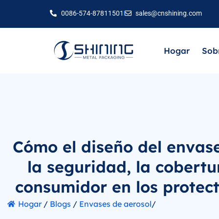
0086-574-87811501
sales@cnshining.com
Hogar
Sob
Cómo el diseño del envase
la seguridad, la cobertu
consumidor en los protect
Hogar
/
Blogs
/
Envases de aerosol
/