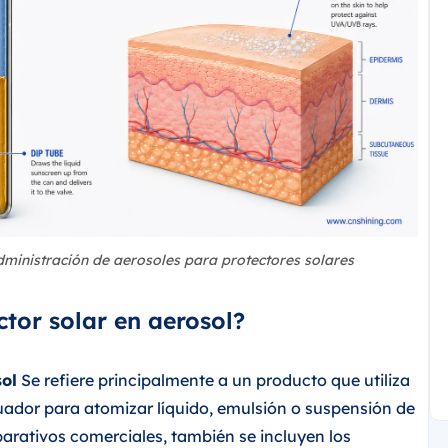
dministración de aerosoles para protectores solares
ctor solar en aerosol?
sol
Se refiere principalmente a un producto que utiliza
uador para atomizar líquido, emulsión o suspensión de
parativos comerciales, también se incluyen los