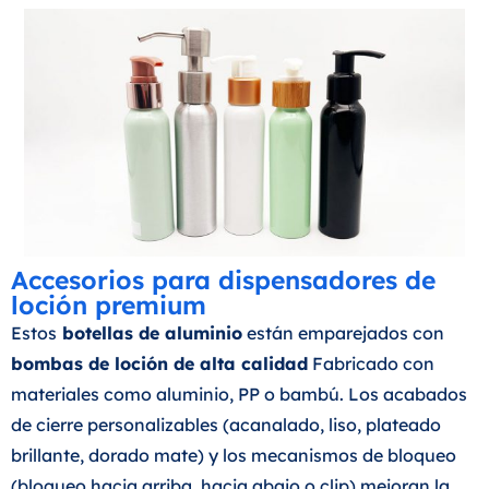
Accesorios para dispensadores de
loción premium
Estos
botellas de aluminio
están emparejados con
bombas de loción de alta calidad
Fabricado con
materiales como aluminio, PP o bambú. Los acabados
de cierre personalizables (acanalado, liso, plateado
brillante, dorado mate) y los mecanismos de bloqueo
(bloqueo hacia arriba, hacia abajo o clip) mejoran la