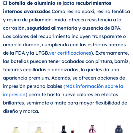
El
botella de aluminio
se jacta
recubrimientos
internos avanzados
Como resina epoxi, resina fenólica
y resina de poliamida-imida, ofrecen resistencia a la
corrosión, seguridad alimentaria y ausencia de BPA.
Los colores del recubrimiento incluyen transparente o
amarillo dorado, cumpliendo con las estrictas normas
de la FDA y la LFGB.
ver certificaciones
). Externamente,
las botellas pueden tener acabados con pintura, barniz,
texturas cepilladas o anodizados, lo que les da una
apariencia premium. Además, se ofrecen opciones de
impresión personalizables (
Más información sobre la
impresión
) permite hasta nueve colores en efectos
brillantes, semimate o mate para mayor flexibilidad de
diseño y marca.