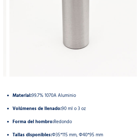
Material:
99.7% 1070A Aluminio
Volúmenes de llenado:
90 ml o 3 oz
Forma del hombro:
Redondo
Tallas disponibles:
Φ35*115 mm, Φ40*95 mm