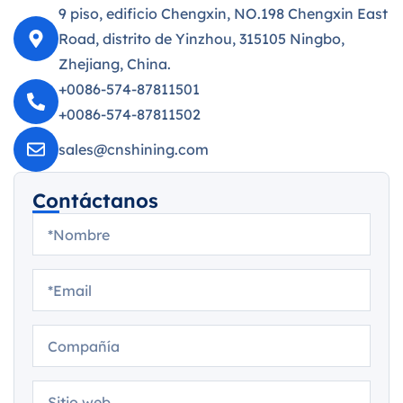
9 piso, edificio Chengxin, NO.198 Chengxin East
Road, distrito de Yinzhou, 315105 Ningbo,
Zhejiang, China.
+0086-574-87811501
+0086-574-87811502
sales@cnshining.com
Contáctanos