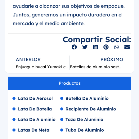
ayudarle a alcanzar sus objetivos de empaque.
Juntos, generemos un impacto duradero en el
mercado y el medio ambiente.
Compartir Social:
ANTERIOR
PRÓXIMO
Enjuague bucal Yumaki en botella de aluminio de 100 ml
Botellas de aluminio sostenibles Yuengling de 16 oz
Productos
Lata De Aerosol
Botella De Aluminio
Lata De Botella
Recipiente De Aluminio
Lata De Aluminio
Taza De Aluminio
Latas De Metal
Tubo De Aluminio