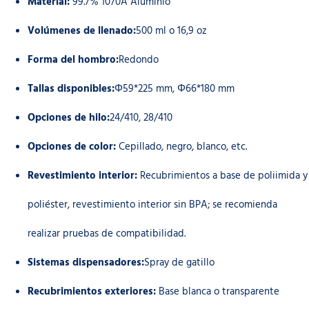
Material:
99.7% 1070A Aluminio
Volúmenes de llenado:
500 ml o 16,9 oz
Forma del hombro:
Redondo
Tallas disponibles:
Φ59*225 mm, Φ66*180 mm
Opciones de hilo:
24/410, 28/410
Opciones de color:
Cepillado, negro, blanco, etc.
Revestimiento interior:
Recubrimientos a base de poliimida y
poliéster, revestimiento interior sin BPA; se recomienda
realizar pruebas de compatibilidad.
Sistemas dispensadores:
Spray de gatillo
Recubrimientos exteriores:
Base blanca o transparente