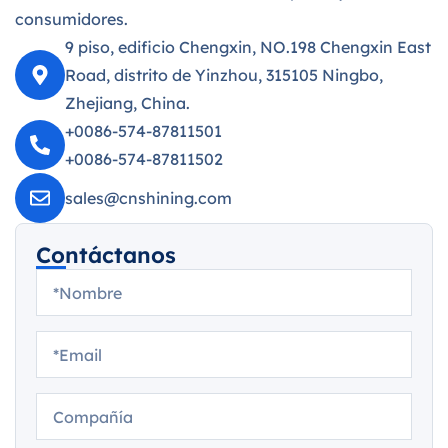
consumidores.
9 piso, edificio Chengxin, NO.198 Chengxin East
Road, distrito de Yinzhou, 315105 Ningbo,
Zhejiang, China.
+0086-574-87811501
+0086-574-87811502
sales@cnshining.com
Contáctanos