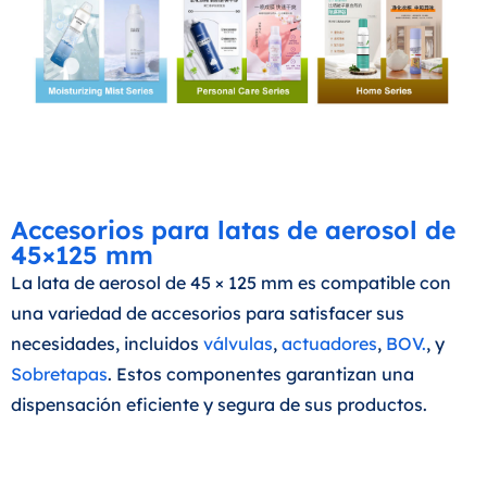
Accesorios para latas de aerosol de
45×125 mm
La lata de aerosol de 45 × 125 mm es compatible con
una variedad de accesorios para satisfacer sus
necesidades, incluidos
válvulas
,
actuadores
,
BOV.
, y
Sobretapas
. Estos componentes garantizan una
dispensación eficiente y segura de sus productos.