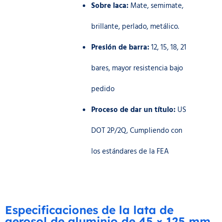
Sobre laca:
Mate, semimate,
brillante, perlado, metálico.
Presión de barra:
12, 15, 18, 21
bares, mayor resistencia bajo
pedido
Proceso de dar un título:
US
DOT 2P/2Q, Cumpliendo con
los estándares de la FEA
Especificaciones de la lata de
aerosol de aluminio de 45 × 125 mm