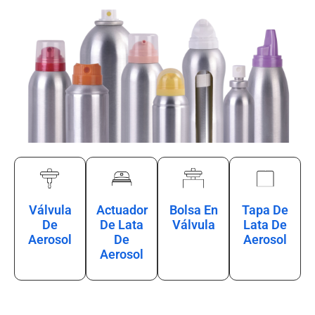
Válvula
Actuador
Bolsa En
Tapa De
De
De Lata
Válvula
Lata De
Aerosol
De
Aerosol
Aerosol