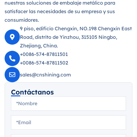
nuestras soluciones de embalaje metálico para
satisfacer las necesidades de su empresa y sus
consumidores.
9 piso, edificio Chengxin, NO.198 Chengxin East
Road, distrito de Yinzhou, 315105 Ningbo,
Zhejiang, China.
+0086-574-87811501
+0086-574-87811502
sales@cnshining.com
Contáctanos