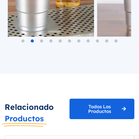
Relacionado
Todos Los
Productos
Productos