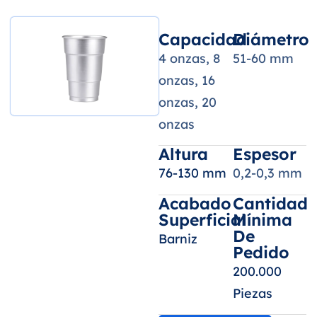
Capacidad
Diámetro
4 onzas, 8
51-60 mm
onzas, 16
onzas, 20
onzas
Altura
Espesor
76-130 mm
0,2-0,3 mm
Acabado
Cantidad
Superficial
Mínima
De
Barniz
Pedido
200.000
Piezas