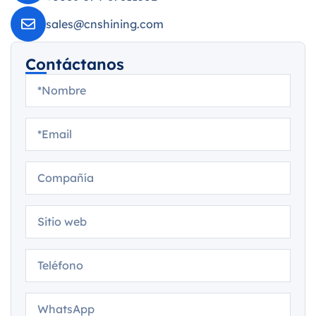
sales@cnshining.com
Contáctanos