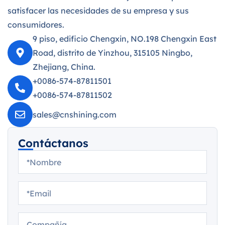
satisfacer las necesidades de su empresa y sus
consumidores.
9 piso, edificio Chengxin, NO.198 Chengxin East
Road, distrito de Yinzhou, 315105 Ningbo,
Zhejiang, China.
+0086-574-87811501
+0086-574-87811502
sales@cnshining.com
Contáctanos