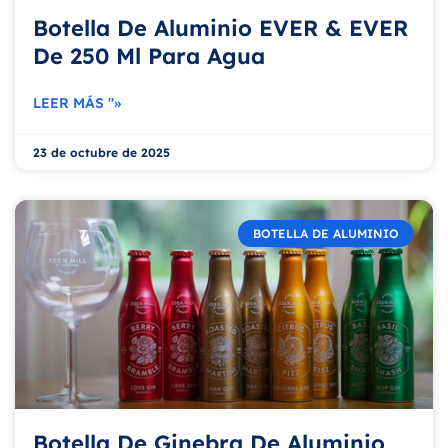
Botella De Aluminio EVER & EVER
De 250 Ml Para Agua
LEER MÁS "»
23 de octubre de 2025
BOTELLA DE ALUMINIO
Botella De Ginebra De Aluminio