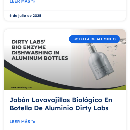
LEER MÁS "»
6 de julio de 2025
BOTELLA DE ALUMINIO
Jabón Lavavajillas Biológico En
Botella De Aluminio Dirty Labs
LEER MÁS "»