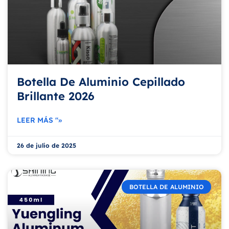
Botella De Aluminio Cepillado
Brillante 2026
LEER MÁS "»
26 de julio de 2025
BOTELLA DE ALUMINIO