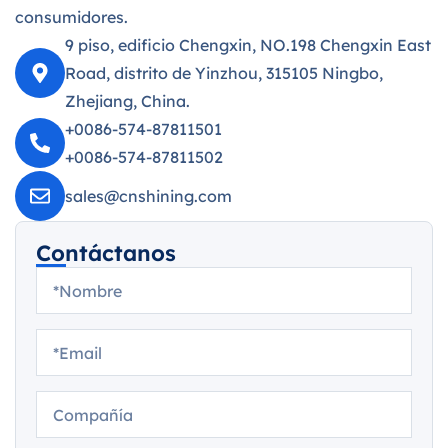
consumidores.
9 piso, edificio Chengxin, NO.198 Chengxin East
Road, distrito de Yinzhou, 315105 Ningbo,
Zhejiang, China.
+0086-574-87811501
+0086-574-87811502
sales@cnshining.com
Contáctanos