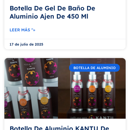
Botella De Gel De Baño De
Aluminio Ajen De 450 Ml
LEER MÁS "»
17 de julio de 2025
BOTELLA DE ALUMINIO
Botella De Aluminio KANTU De