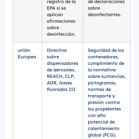
registro de la
de declaraciones
EPA si se
sobre
aplican
desinfectantes.
afirmaciones
sobre
desinfección.
unión
Directiva
Seguridad de los
Europea
sobre
contenedores,
dispensadores
cumplimiento de
de aerosoles,
la normativa
REACH, CLP,
sobre sustancias,
ADR, Gases
pictogramas,
fluorados III
normas de
transporte y
presión contra
los propelentes
con alto
potencial de
calentamiento
global (PCG).