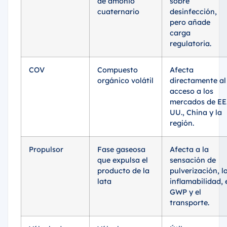
de amonio
sobre
cuaternario
desinfección,
pero añade
carga
regulatoria.
COV
Compuesto
Afecta
orgánico volátil
directamente al
acceso a los
mercados de EE
UU., China y la
región.
Propulsor
Fase gaseosa
Afecta a la
que expulsa el
sensación de
producto de la
pulverización, l
lata
inflamabilidad, 
GWP y el
transporte.