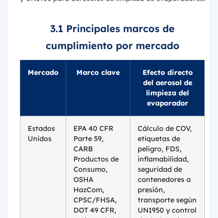
3.1 Principales marcos de
cumplimiento por mercado
Mercado
Marco clave
Efecto directo
del aerosol de
limpieza del
evaporador
Estados
EPA 40 CFR
Cálculo de COV,
Unidos
Parte 59,
etiquetas de
CARB
peligro, FDS,
Productos de
inflamabilidad,
Consumo,
seguridad de
OSHA
contenedores a
HazCom,
presión,
CPSC/FHSA,
transporte según
DOT 49 CFR,
UN1950 y control