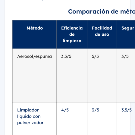
Comparación de méto
Método
Eficiencia
Facilidad
Segur
de
de uso
limpieza
Aerosol/espuma
3.5/5
5/5
3/5
Limpiador
4/5
3/5
3.5/5
líquido con
pulverizador