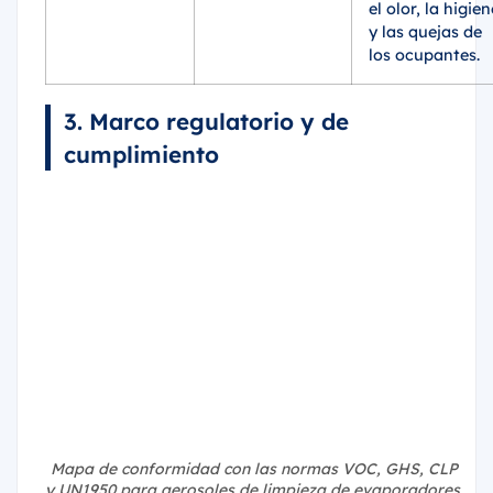
el olor, la higien
y las quejas de
los ocupantes.
3. Marco regulatorio y de
cumplimiento
Mapa de conformidad con las normas VOC, GHS, CLP
y UN1950 para aerosoles de limpieza de evaporadores.