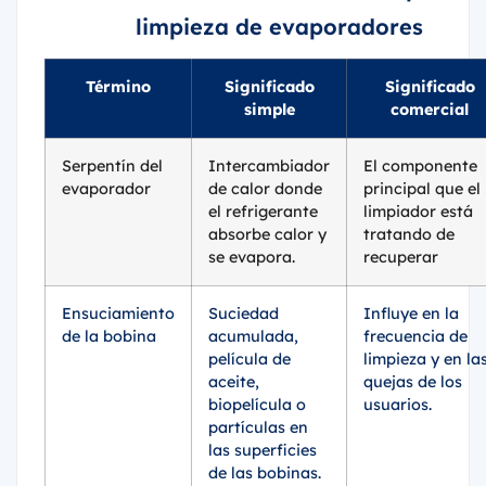
limpieza de evaporadores
Término
Significado
Significado
simple
comercial
Serpentín del
Intercambiador
El componente
evaporador
de calor donde
principal que el
el refrigerante
limpiador está
absorbe calor y
tratando de
se evapora.
recuperar
Ensuciamiento
Suciedad
Influye en la
de la bobina
acumulada,
frecuencia de
película de
limpieza y en la
aceite,
quejas de los
biopelícula o
usuarios.
partículas en
las superficies
de las bobinas.