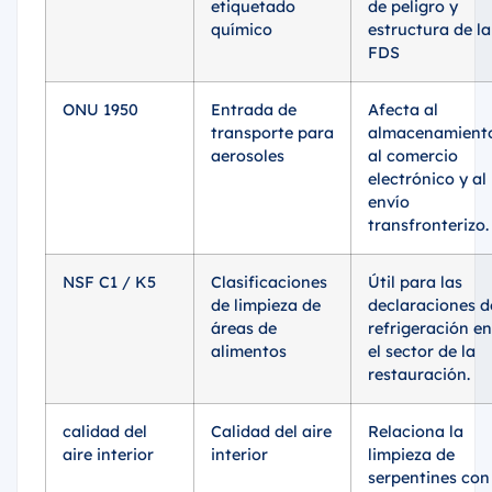
etiquetado
de peligro y
químico
estructura de la
FDS
ONU 1950
Entrada de
Afecta al
transporte para
almacenamient
aerosoles
al comercio
electrónico y al
envío
transfronterizo.
NSF C1 / K5
Clasificaciones
Útil para las
de limpieza de
declaraciones d
áreas de
refrigeración en
alimentos
el sector de la
restauración.
calidad del
Calidad del aire
Relaciona la
aire interior
interior
limpieza de
serpentines con