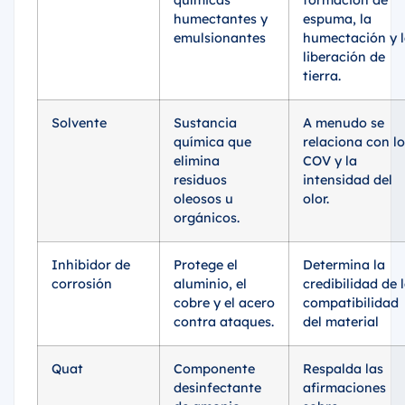
humectantes y
espuma, la
emulsionantes
humectación y 
liberación de
tierra.
Solvente
Sustancia
A menudo se
química que
relaciona con lo
elimina
COV y la
residuos
intensidad del
oleosos u
olor.
orgánicos.
Inhibidor de
Protege el
Determina la
corrosión
aluminio, el
credibilidad de 
cobre y el acero
compatibilidad
contra ataques.
del material
Quat
Componente
Respalda las
desinfectante
afirmaciones