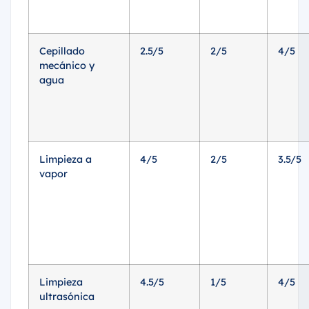
Cepillado
2.5/5
2/5
4/5
mecánico y
agua
Limpieza a
4/5
2/5
3.5/5
vapor
Limpieza
4.5/5
1/5
4/5
ultrasónica