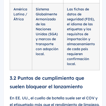
América
Sistema
Las fichas de
Latina /
Globalmente
datos de
África
Armonizado
seguridad (FDS),
de las
el idioma de las
Naciones
etiquetas y los
Unidas (SGA)
requisitos de
y marcos de
importación y
transporte
almacenamiento
con adopción
de cada país
local.
requieren
confirmación
local.
3.2 Puntos de cumplimiento que
suelen bloquear el lanzamiento
En EE. UU., el cuello de botella suele ser el COV y
el etiquetado más que el rendimiento de limpieza.