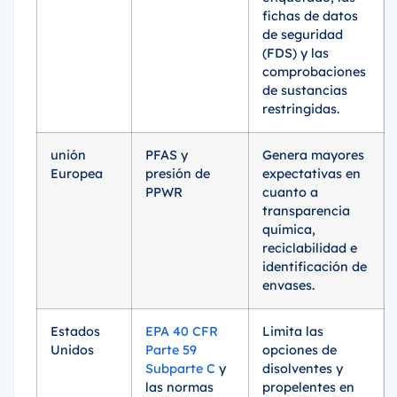
fichas de datos
de seguridad
(FDS) y las
comprobaciones
de sustancias
restringidas.
unión
PFAS y
Genera mayores
Europea
presión de
expectativas en
PPWR
cuanto a
transparencia
química,
reciclabilidad e
identificación de
envases.
Estados
EPA 40 CFR
Limita las
Unidos
Parte 59
opciones de
Subparte C
y
disolventes y
las normas
propelentes en