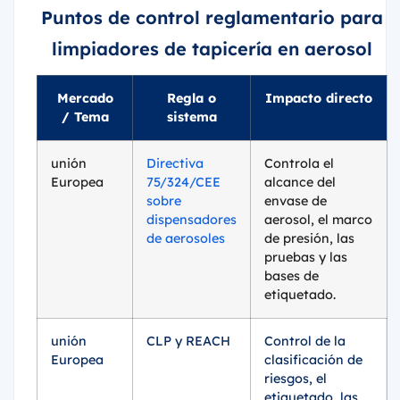
Puntos de control reglamentario para
limpiadores de tapicería en aerosol
Mercado
Regla o
Impacto directo
/ Tema
sistema
unión
Directiva
Controla el
Europea
75/324/CEE
alcance del
sobre
envase de
dispensadores
aerosol, el marco
de aerosoles
de presión, las
pruebas y las
bases de
etiquetado.
unión
CLP y REACH
Control de la
Europea
clasificación de
riesgos, el
etiquetado, las