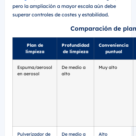
pero la ampliación a mayor escala aún debe
superar controles de costes y estabilidad.
Comparación de plan
Plan de
Profundidad
Conveniencia
limpieza
de limpieza
puntual
Espuma/aerosol
De medio a
Muy alto
en aerosol
alto
Pulverizador de
De medio a
Alto