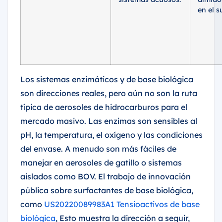
en el s
Los sistemas enzimáticos y de base biológica
son direcciones reales, pero aún no son la ruta
típica de aerosoles de hidrocarburos para el
mercado masivo. Las enzimas son sensibles al
pH, la temperatura, el oxígeno y las condiciones
del envase. A menudo son más fáciles de
manejar en aerosoles de gatillo o sistemas
aislados como BOV. El trabajo de innovación
pública sobre surfactantes de base biológica,
como
US20220089983A1 Tensioactivos de base
biológica
, Esto muestra la dirección a seguir,