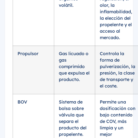
volátil.
olor, la
inflamabilidad,
la elección del
propelente y el
acceso al
mercado.
Propulsor
Gas licuado o
Controla la
gas
forma de
comprimido
pulverización, la
que expulsa el
presión, la clase
producto.
de transporte y
el coste.
BOV
Sistema de
Permite una
bolsa sobre
dosificación con
válvula que
bajo contenido
separa el
de COV, más
producto del
limpia y un
propelente.
mejor