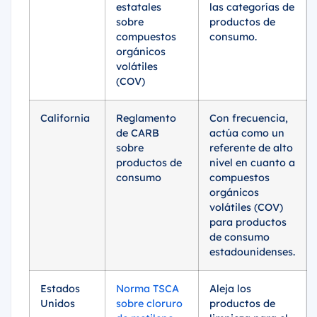
estatales
las categorías de
sobre
productos de
compuestos
consumo.
orgánicos
volátiles
(COV)
California
Reglamento
Con frecuencia,
de CARB
actúa como un
sobre
referente de alto
productos de
nivel en cuanto a
consumo
compuestos
orgánicos
volátiles (COV)
para productos
de consumo
estadounidenses.
Estados
Norma TSCA
Aleja los
Unidos
sobre cloruro
productos de