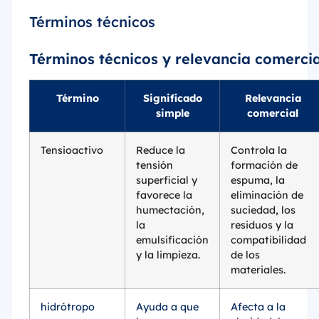
Términos técnicos
Términos técnicos y relevancia comercia
Término
Significado
Relevancia
simple
comercial
Tensioactivo
Reduce la
Controla la
tensión
formación de
superficial y
espuma, la
favorece la
eliminación de
humectación,
suciedad, los
la
residuos y la
emulsificación
compatibilidad
y la limpieza.
de los
materiales.
hidrótropo
Ayuda a que
Afecta a la